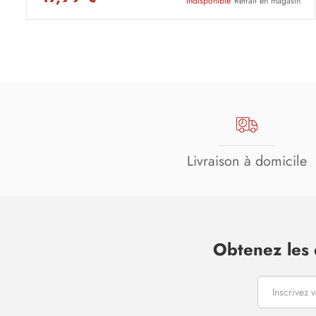
Indisponible
Retrait en magasin
Livraison à domicile
Obtenez les 