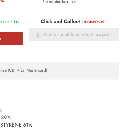
Prix unitaire, hors frais
Click and Collect :
PONIBLE EN
INDISPONIBLE
Non disponible en retrait magasin
r
risé (CB, Visa, Mastercard)
 :
 39%
LYSTYRÈNE 61%