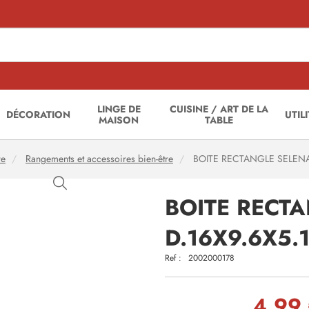
LINGE DE
CUISINE / ART DE LA
DÉCORATION
UTIL
MAISON
TABLE
re
Rangements et accessoires bien-être
BOITE RECTANGLE SELENA
BOITE RECT
D.16X9.6X5.
Ref :
2002000178
4,99