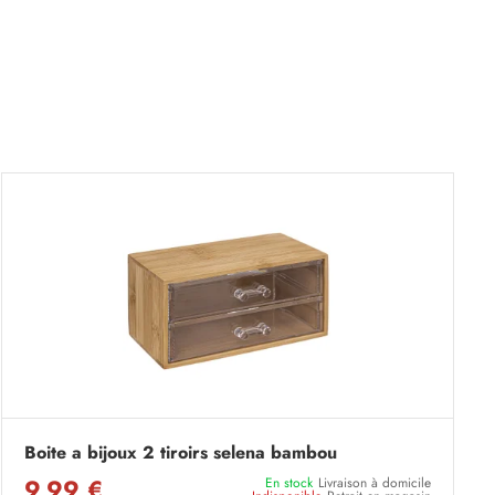
Boite a bijoux 2 tiroirs selena bambou
9,99 €
En stock
Livraison à domicile