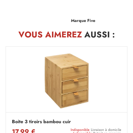
Marque Five
VOUS AIMEREZ
AUSSI :
Boite 3 tiroirs bambou cuir
17,99 €
Indisponible
Livraison à domicile