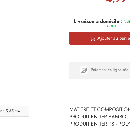
Livraison à domicile :
DIS
STOCK
Ajouter au panie
Paiement en ligne sécu
MATIERE ET COMPOSITION
ur : 5.35 cm
PRODUIT ENTIER BAMBOU
PRODUIT ENTIER PS - PO