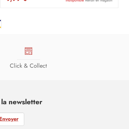
Indisponible
Retrait en magasin
Click & Collect
la newsletter
Envoyer