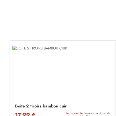
Boite 2 tiroirs bambou cuir
17,99 €
Indisponible
Livraison à domicile