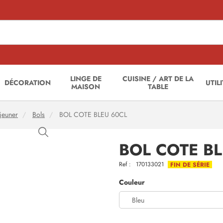
LINGE DE
CUISINE / ART DE LA
DÉCORATION
UTIL
MAISON
TABLE
éjeuner
Bols
BOL COTE BLEU 60CL
BOL COTE BL
Ref :
170133021
FIN DE SÉRIE
Couleur
Bleu