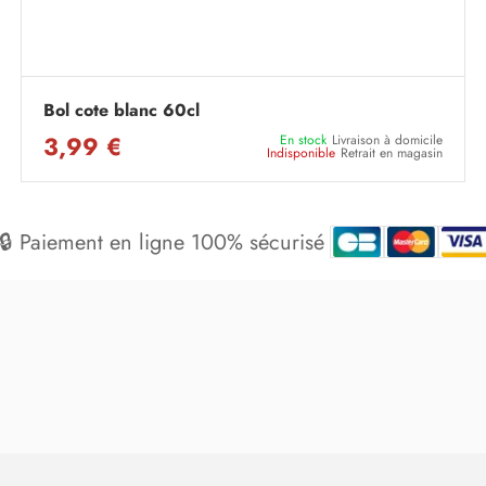
Bol cote blanc 60cl
3,99 €
En stock
Livraison à domicile
Indisponible
Retrait en magasin
🔒 Paiement en ligne 100% sécurisé