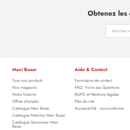
Obtenez les 
Maxi Bazar
Aide & Contact
Tous nos produits
Formulaire de contact
Nos magasins
FAQ - Foire aux Questions
Notre histoire
RGPD et Mentions légales
Offres d'emploi
Plan du site
Catalogue Maxi Bazar
Accessibilité : non-conforme
Catalogue Mobilier Maxi Bazar
Catalogue Saisonnier Maxi
Bazar