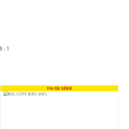
 : 1
FIN DE SÉRIE