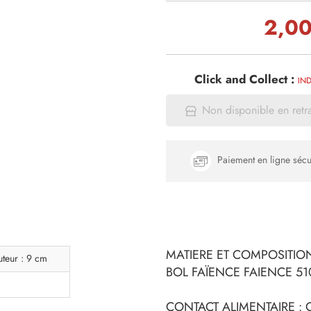
2,00
Click and Collect :
IND
Non disponible en retr
Paiement en ligne sécu
MATIERE ET COMPOSITION
uteur : 9 cm
BOL FAÏENCE FAIENCE 5
CONTACT ALIMENTAIRE : 