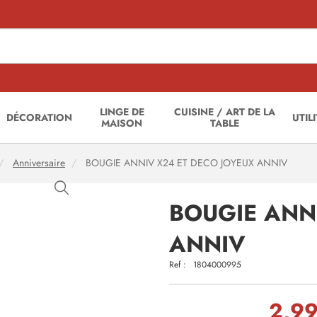
LINGE DE
CUISINE / ART DE LA
DÉCORATION
UTIL
MAISON
TABLE
Anniversaire
BOUGIE ANNIV X24 ET DECO JOYEUX ANNIV
BOUGIE ANN
ANNIV
Ref :
1804000995
2,99