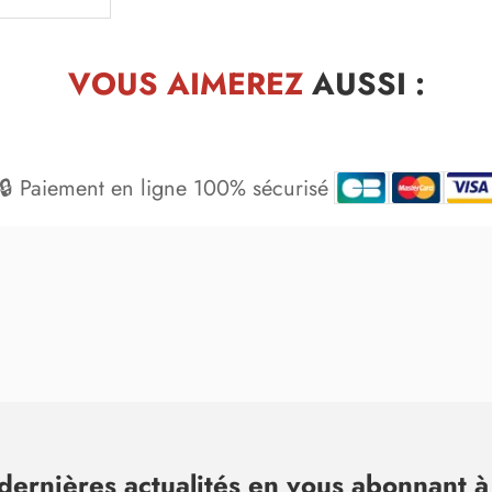
VOUS AIMEREZ
AUSSI :
🔒 Paiement en ligne 100% sécurisé
dernières actualités en vous abonnant à 