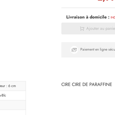
Livraison à domicile :
IN
Ajouter au panie
Paiement en ligne sécu
CIRE CIRE DE PARAFFINE
teur : 6 cm
u-Blc