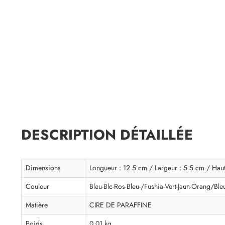
DESCRIPTION DÉTAILLÉE
Dimensions
Longueur : 12.5 cm / Largeur : 5.5 cm / Hau
Couleur
Bleu-Blc-Ros-Bleu-/Fushia-Vert-Jaun-Orang/Ble
Matière
CIRE DE PARAFFINE
Poids
0.01 kg