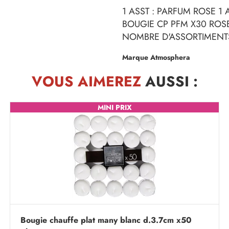
1 ASST : PARFUM ROSE 1 
BOUGIE CP PFM X30 ROS
NOMBRE D'ASSORTIMENTS
Marque Atmosphera
VOUS AIMEREZ
AUSSI :
MINI PRIX
Bougie chauffe plat many blanc d.3.7cm x50