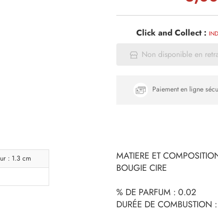
Click and Collect :
IND
Non disponible en retr
Paiement en ligne sécu
MATIERE ET COMPOSITION
ur : 1.3 cm
BOUGIE CIRE
% DE PARFUM : 0.02
DURÉE DE COMBUSTION : 