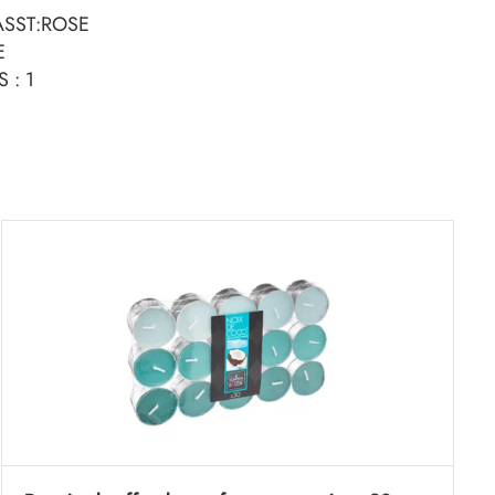
ASST:ROSE
E
 : 1