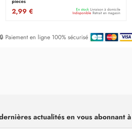
pieces
2,99 €
En stock
Livraison à domicile
Indisponible
Retrait en magasin
🔒 Paiement en ligne 100% sécurisé
dernières actualités en vous abonnant à 