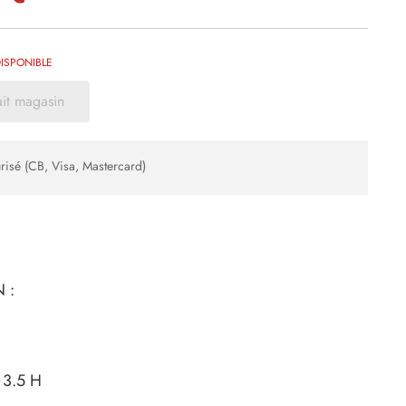
ISPONIBLE
ait magasin
risé (CB, Visa, Mastercard)
 :
3.5 H