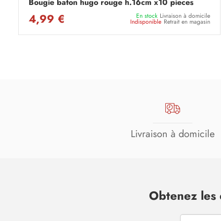
Bougie baton hugo rouge h.16cm x10 pieces
4,99 €
En stock
Livraison à domicile
Indisponible
Retrait en magasin
Livraison à domicile
Obtenez les 