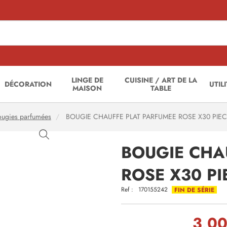
LINGE DE
CUISINE / ART DE LA
DÉCORATION
UTIL
MAISON
TABLE
ougies parfumées
BOUGIE CHAUFFE PLAT PARFUMEE ROSE X30 PIE
BOUGIE CHA
ROSE X30 PI
Ref :
170155242
FIN DE SÉRIE
3,00