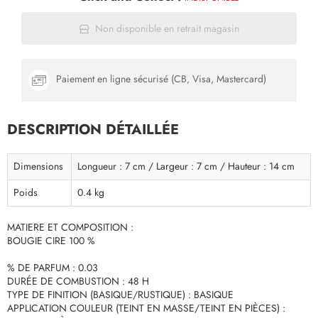
Non disponible en retrait magasin
Paiement en ligne sécurisé (CB, Visa, Mastercard)
DESCRIPTION DÉTAILLÉE
Dimensions
Longueur : 7 cm / Largeur : 7 cm / Hauteur : 14 cm
Poids
0.4 kg
MATIERE ET COMPOSITION :
BOUGIE CIRE 100 %
% DE PARFUM : 0.03
DURÉE DE COMBUSTION : 48 H
TYPE DE FINITION (BASIQUE/RUSTIQUE) : BASIQUE
APPLICATION COULEUR (TEINT EN MASSE/TEINT EN PIÈCES) :