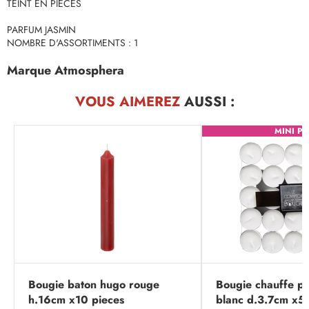
TEINT EN PIÈCES
PARFUM JASMIN
NOMBRE D'ASSORTIMENTS : 1
Marque Atmosphera
VOUS AIMEREZ
AUSSI :
MINI PR
Bougie baton hugo rouge
Bougie chauffe pl
h.16cm x10 pieces
blanc d.3.7cm x5