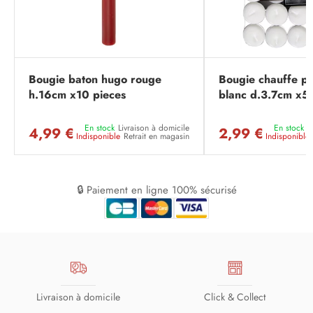
Bougie baton hugo rouge
Bougie chauffe pl
h.16cm x10 pieces
blanc d.3.7cm x5
En stock
Livraison à domicile
En stock
L
4,99 €
2,99 €
Indisponible
Retrait en magasin
Indisponible
🔒 Paiement en ligne 100% sécurisé
Livraison à domicile
Click & Collect