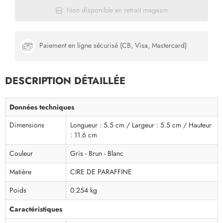
Non disponible en retrait magasin
Paiement en ligne sécurisé (CB, Visa, Mastercard)
DESCRIPTION DÉTAILLÉE
Données techniques
Dimensions
Longueur : 5.5 cm / Largeur : 5.5 cm / Hauteur
: 11.6 cm
Couleur
Gris - Brun - Blanc
Matière
CIRE DE PARAFFINE
Poids
0.254 kg
Caractéristiques