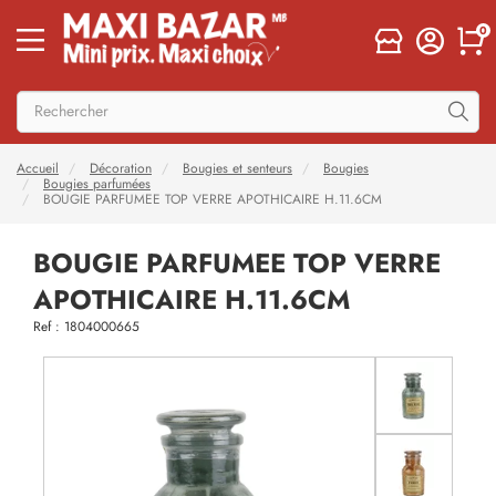
0
Accueil
Décoration
Bougies et senteurs
Bougies
Bougies parfumées
BOUGIE PARFUMEE TOP VERRE APOTHICAIRE H.11.6CM
BOUGIE PARFUMEE TOP VERRE
APOTHICAIRE H.11.6CM
Ref : 1804000665