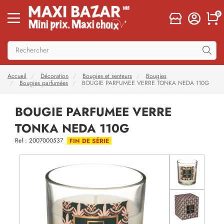
0
Accueil
Décoration
Bougies et senteurs
Bougies
Bougies parfumées
BOUGIE PARFUMEE VERRE TONKA NEDA 110G
BOUGIE PARFUMEE VERRE
TONKA NEDA 110G
Ref : 2007000537
FIN DE SÉRIE