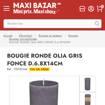
0
Accueil
Décoration
Bougies et senteurs
Bougies
Bougies non-parfumées
BOUGIE RONDE OLIA GRIS FONCE D.6.8X14CM
BOUGIE RONDE OLIA GRIS
FONCE D.6.8X14CM
Ref : 170152344
FIN DE SÉRIE