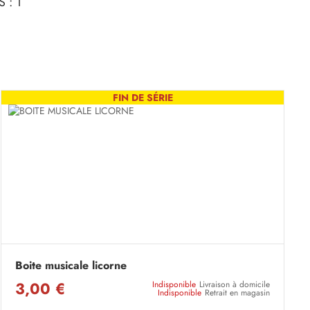
 : 1
FIN DE SÉRIE
Boite musicale licorne
3,00 €
Indisponible
Livraison à domicile
Indisponible
Retrait en magasin