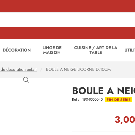
LINGE DE
CUISINE / ART DE LA
DÉCORATION
UTIL
MAISON
TABLE
 de décoration enfant
BOULE A NEIGE LICORNE D.10CM
BOULE A NEI
Ref :
1904000040
FIN DE SÉRIE
3,00