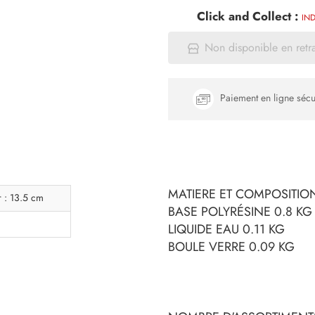
Click and Collect :
IND
Non disponible en retr
Paiement en ligne sécu
MATIERE ET COMPOSITION
r : 13.5 cm
BASE POLYRÉSINE 0.8 KG
LIQUIDE EAU 0.11 KG
BOULE VERRE 0.09 KG