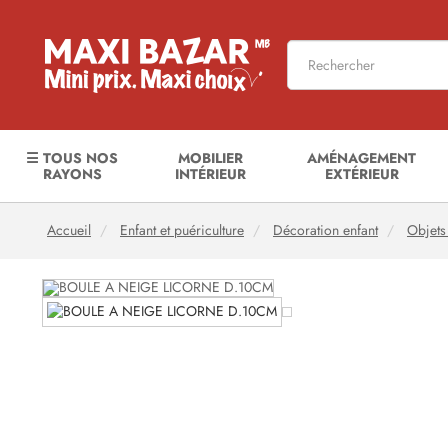
☰ TOUS NOS
MOBILIER
AMÉNAGEMENT
RAYONS
INTÉRIEUR
EXTÉRIEUR
Accueil
Enfant et puériculture
Décoration enfant
Objets