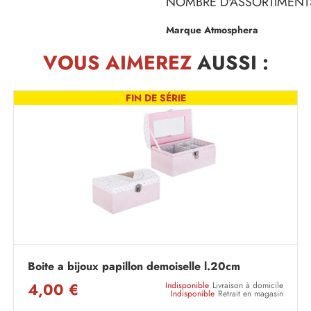
NOMBRE D'ASSORTIMENTS
Marque Atmosphera
VOUS AIMEREZ
AUSSI :
FIN DE SÉRIE
Boite a bijoux papillon demoiselle l.20cm
4,00 €
Indisponible
Livraison à domicile
Indisponible
Retrait en magasin