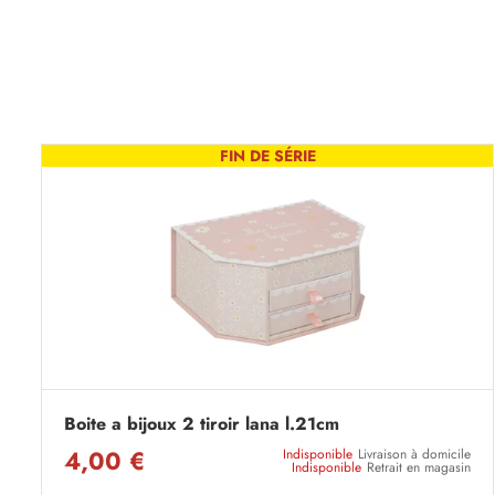
FIN DE SÉRIE
Boite a bijoux 2 tiroir lana l.21cm
4,00 €
Indisponible
Livraison à domicile
Indisponible
Retrait en magasin