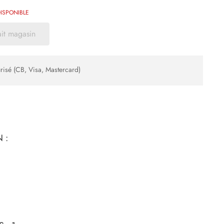
ISPONIBLE
ait magasin
risé (CB, Visa, Mastercard)
 :