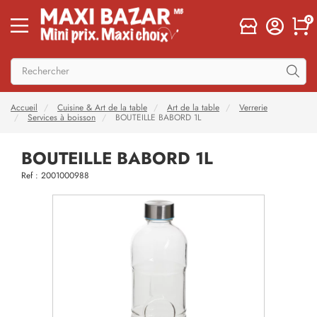
0
Accueil
Cuisine & Art de la table
Art de la table
Verrerie
Services à boisson
BOUTEILLE BABORD 1L
BOUTEILLE BABORD 1L
Ref : 2001000988