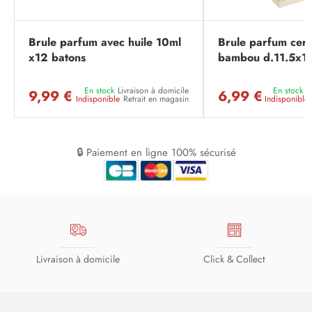
Brule parfum avec huile 10ml
Brule parfum cer
x12 batons
bambou d.11.5x1
En stock
Livraison à domicile
En stock
L
9,99 €
6,99 €
Indisponible
Retrait en magasin
Indisponible
🔒 Paiement en ligne 100% sécurisé
Livraison à domicile
Click & Collect