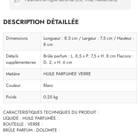
DESCRIPTION DÉTAILLÉE
Dimensions
Longueur : 8.5 cm / Largeur : 7.5 cm / Hauteur :
8 cm
Détails
Brûle parfum : L. 8,5 x P. 7,5 x H. 8 cm Flacons :
supplémentaires
D. 2, x H. 6 cm
Matière
HUILE PARFUMEE VERRE
Couleur
Blanc
Poids
0.25 kg
CARACTERISTIQUES TECHNIQUES DU PRODUIT :
LIQUIDE : HUILE PARFUMÉE :
BOUTEILLE : VERRE :
BRÛLE PARFUM : DOLOMITE :