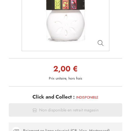
2,00 €
Prix unitaire, hors frais
Click and Collect :
INDISPONIBLE
Non disponible en retrait magasin
Paiement en ligne sécurisé (CB, Visa, Mastercard)