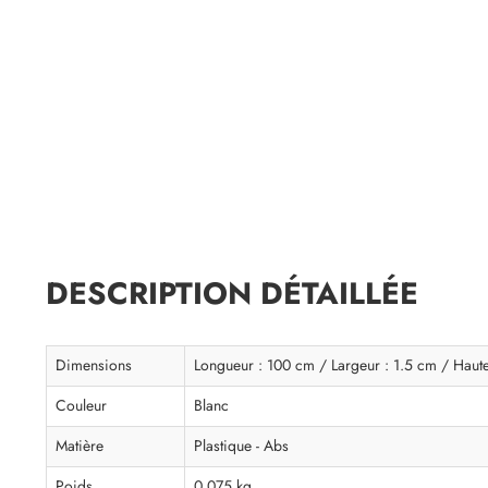
DESCRIPTION DÉTAILLÉE
Dimensions
Longueur : 100 cm / Largeur : 1.5 cm / Haut
Couleur
Blanc
Matière
Plastique - Abs
Poids
0.075 kg