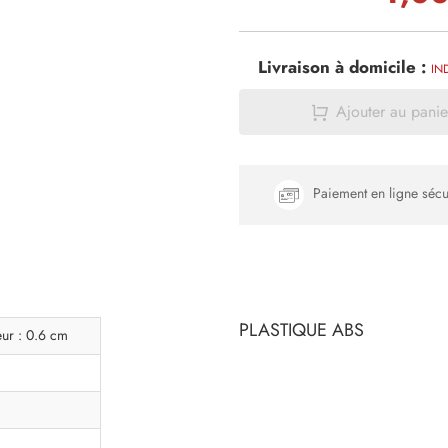
Livraison à domicile :
IN
Ajouter au panie
Paiement en ligne sécu
PLASTIQUE ABS
eur : 0.6 cm