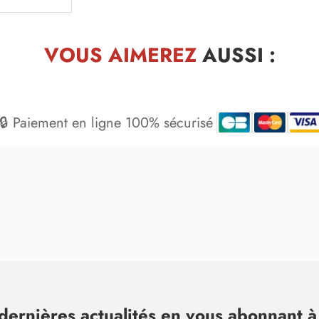
VOUS AIMEREZ
AUSSI :
🔒 Paiement en ligne 100% sécurisé
dernières actualités en vous abonnant à 