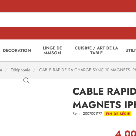
LINGE DE
CUISINE / ART DE LA
DÉCORATION
UTIL
MAISON
TABLE
ia
Téléphonie
CABLE RAPIDE 2A CHARGE SYNC 10 MAGNETS I
CABLE RAPI
MAGNETS I
Ref :
2007001177
FIN DE SÉRIE
4,00