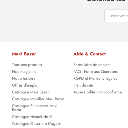
Maxi Bazar
Aide & Contact
Tous nos produits
Formulaire de contact
Nos magasins
FAQ - Foire aux Questions
Notre histoire
RGPD et Mentions légales
Offres d'emploi
Plan du site
Catalogue Maxi Bazar
Accessibilité : non-conforme
Catalogue Mobilier Maxi Bazar
Catalogue Saisonnier Maxi
Bazar
Catalogue Hespéride ®
Catalogue Ouverture Magasin