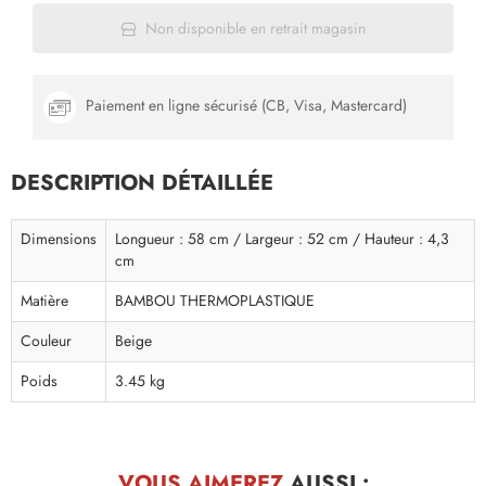
Non disponible en retrait magasin
Paiement en ligne sécurisé (CB, Visa, Mastercard)
DESCRIPTION DÉTAILLÉE
Dimensions
Longueur : 58 cm / Largeur : 52 cm / Hauteur : 4,3
cm
Matière
BAMBOU THERMOPLASTIQUE
Couleur
Beige
Poids
3.45 kg
VOUS AIMEREZ
AUSSI :