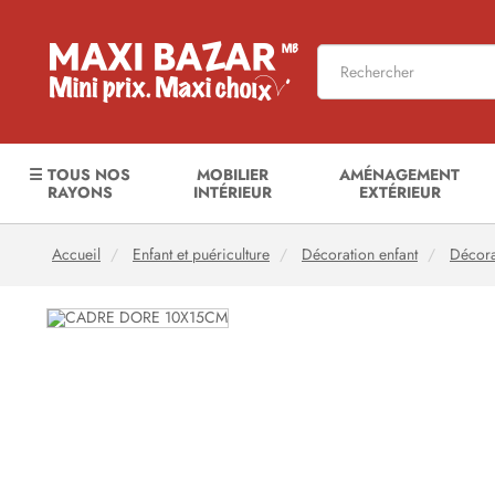
☰ TOUS NOS
MOBILIER
AMÉNAGEMENT
RAYONS
INTÉRIEUR
EXTÉRIEUR
Accueil
Enfant et puériculture
Décoration enfant
Décora