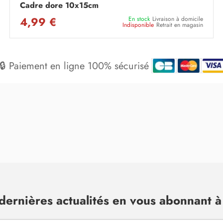
Cadre dore 10x15cm
4,99 €
En stock
Livraison à domicile
Indisponible
Retrait en magasin
🔒 Paiement en ligne 100% sécurisé
dernières actualités en vous abonnant à 