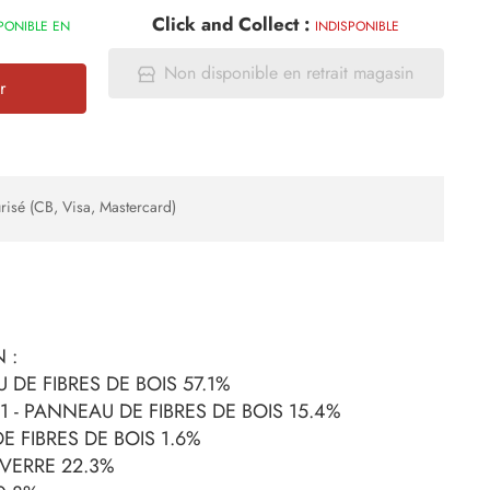
Click and Collect :
PONIBLE EN
INDISPONIBLE
Non disponible en retrait magasin
r
risé (CB, Visa, Mastercard)
 :
 DE FIBRES DE BOIS 57.1%
 - PANNEAU DE FIBRES DE BOIS 15.4%
E FIBRES DE BOIS 1.6%
VERRE 22.3%