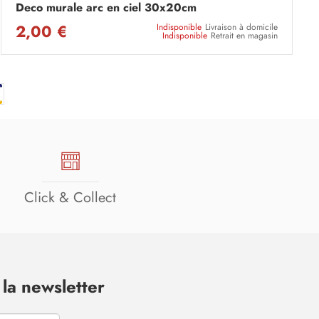
Deco murale arc en ciel 30x20cm
2,00 €
Indisponible
Livraison à domicile
Indisponible
Retrait en magasin
Click & Collect
la newsletter