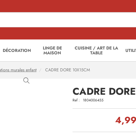
LINGE DE
CUISINE / ART DE LA
DÉCORATION
UTIL
MAISON
TABLE
tions murales enfant
CADRE DORE 10X15CM
CADRE DORE
Ref :
1804006455
4,99