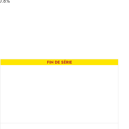
 0.8%
FIN DE SÉRIE