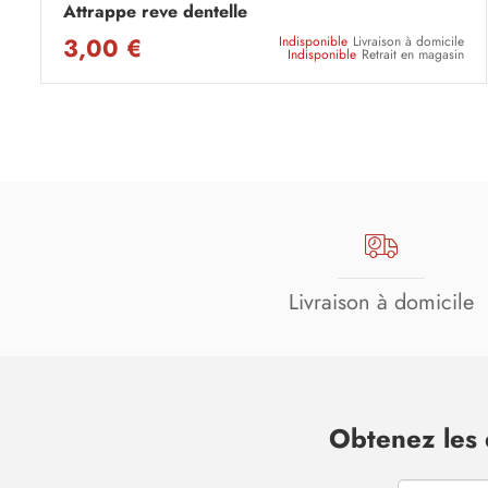
Attrappe reve dentelle
3,00 €
Indisponible
Livraison à domicile
Indisponible
Retrait en magasin
Livraison à domicile
Obtenez les 