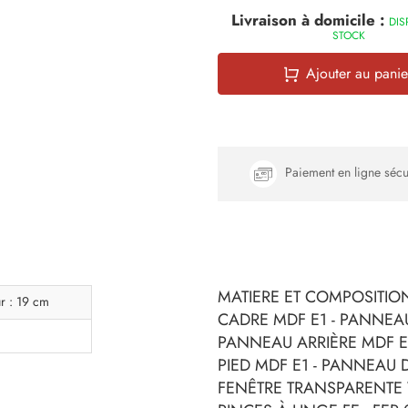
Livraison à domicile :
DIS
STOCK
Ajouter au panie
Paiement en ligne sécu
MATIERE ET COMPOSITION
r : 19 cm
CADRE MDF E1 - PANNEAU
PANNEAU ARRIÈRE MDF E1
PIED MDF E1 - PANNEAU D
FENÊTRE TRANSPARENTE 