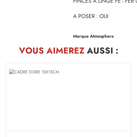
PINCES À LINGE FE - FER
A POSER : OUI
Marque Atmosphera
VOUS AIMEREZ
AUSSI :