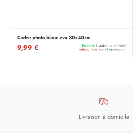
Cadre photo blanc eva 30x40cm
9,99 €
En stock
Livraison à domicile
Indisponible
Retrait en magasin
Livraison à domicile