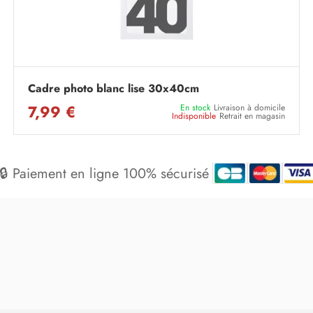
Cadre photo blanc lise 30x40cm
7,99 €
En stock
Livraison à domicile
Indisponible
Retrait en magasin
🔒 Paiement en ligne 100% sécurisé