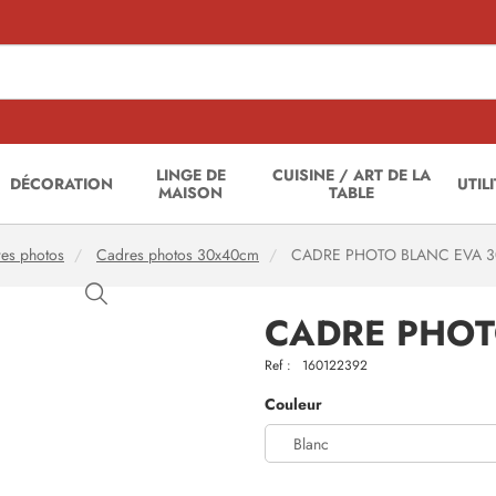
LINGE DE
CUISINE / ART DE LA
DÉCORATION
UTIL
MAISON
TABLE
es photos
Cadres photos 30x40cm
CADRE PHOTO BLANC EVA 
CADRE PHOT
Ref :
160122392
Couleur
Blanc