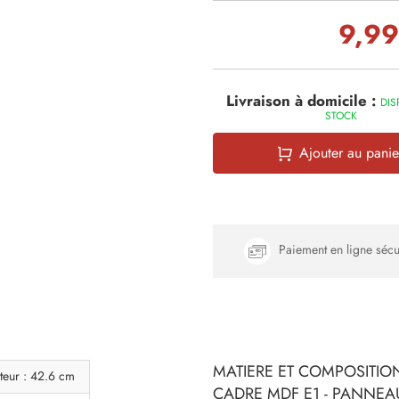
9,99
Livraison à domicile :
DIS
STOCK
Ajouter au panie
Paiement en ligne sécu
MATIERE ET COMPOSITION
teur : 42.6 cm
CADRE MDF E1 - PANNEAU