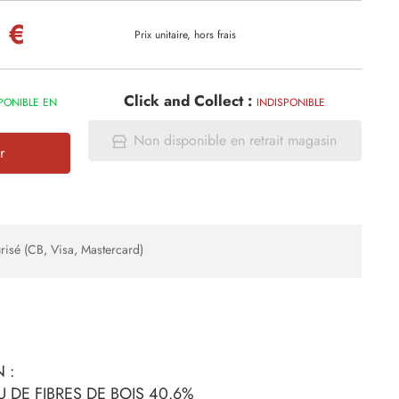
 €
Prix unitaire, hors frais
Click and Collect :
PONIBLE EN
INDISPONIBLE
Non disponible en retrait magasin
r
risé (CB, Visa, Mastercard)
 :
 DE FIBRES DE BOIS 40.6%