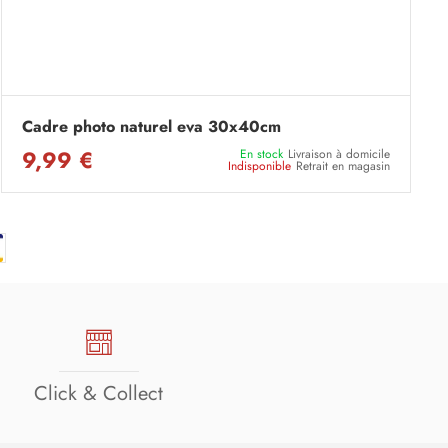
Cadre photo naturel eva 30x40cm
9,99 €
En stock
Livraison à domicile
Indisponible
Retrait en magasin
Click & Collect