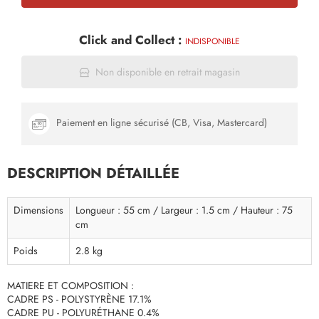
Click and Collect :
INDISPONIBLE
Non disponible en retrait magasin
Paiement en ligne sécurisé (CB, Visa, Mastercard)
DESCRIPTION DÉTAILLÉE
Dimensions
Longueur : 55 cm / Largeur : 1.5 cm / Hauteur : 75
cm
Poids
2.8 kg
MATIERE ET COMPOSITION :
CADRE PS - POLYSTYRÈNE 17.1%
CADRE PU - POLYURÉTHANE 0.4%