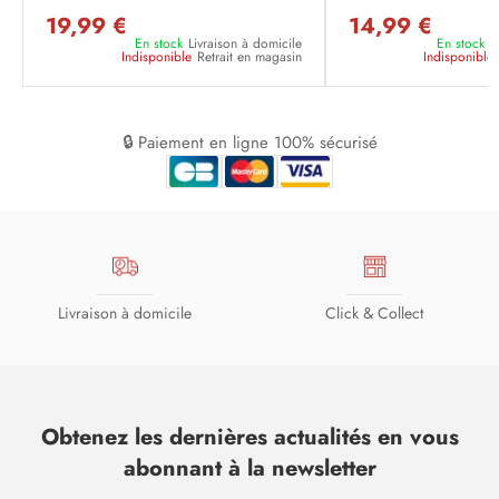
19,99 €
14,99 €
En stock
Livraison à domicile
En stock
L
Indisponible
Retrait en magasin
Indisponible
🔒 Paiement en ligne 100% sécurisé
Livraison à domicile
Click & Collect
Obtenez les dernières actualités en vous
abonnant à la newsletter