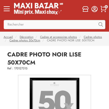
0
Accueil
Décoration
Cadres et accessoires photos
Cadres photos
Cadres photos 50x70cm
CADRE PHOTO NOIR LISE 50X70CM
CADRE PHOTO NOIR LISE
50X70CM
Ref : 170127315