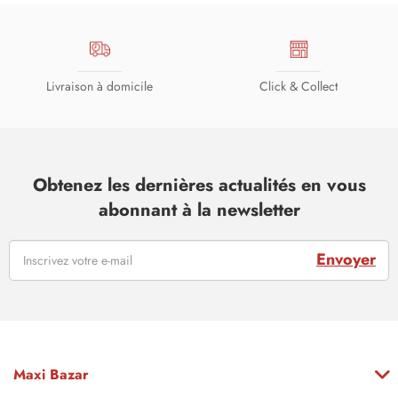
Livraison à domicile
Click & Collect
Obtenez les dernières actualités en vous
abonnant à la newsletter
Envoyer
Maxi Bazar