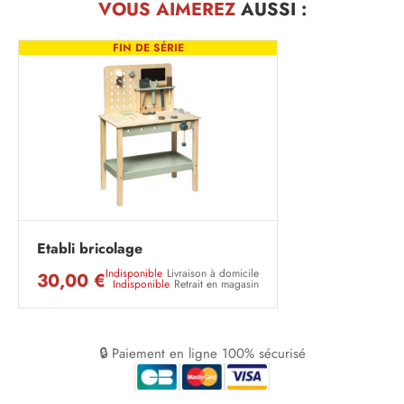
VOUS AIMEREZ
AUSSI :
FIN DE SÉRIE
Etabli bricolage
Indisponible
Livraison à domicile
30,00 €
Indisponible
Retrait en magasin
🔒 Paiement en ligne 100% sécurisé