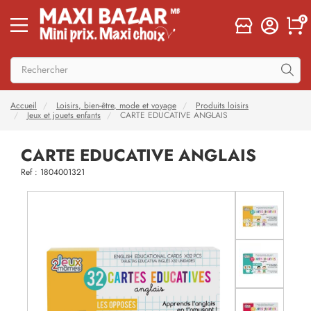
0
Accueil
Loisirs, bien-être, mode et voyage
Produits loisirs
Jeux et jouets enfants
CARTE EDUCATIVE ANGLAIS
CARTE EDUCATIVE ANGLAIS
Ref : 1804001321