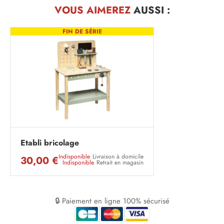
VOUS AIMEREZ
AUSSI :
FIN DE SÉRIE
Etabli bricolage
Indisponible
Livraison à domicile
30,00 €
Indisponible
Retrait en magasin
🔒 Paiement en ligne 100% sécurisé