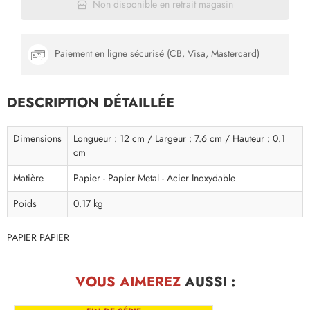
Non disponible en retrait magasin
Paiement en ligne sécurisé (CB, Visa, Mastercard)
DESCRIPTION DÉTAILLÉE
Dimensions
Longueur : 12 cm / Largeur : 7.6 cm / Hauteur : 0.1
cm
Matière
Papier - Papier Metal - Acier Inoxydable
Poids
0.17 kg
PAPIER PAPIER
VOUS AIMEREZ
AUSSI :