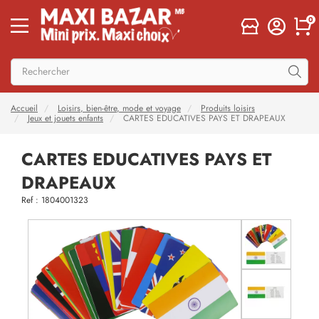
0
Accueil
Loisirs, bien-être, mode et voyage
Produits loisirs
Jeux et jouets enfants
CARTES EDUCATIVES PAYS ET DRAPEAUX
CARTES EDUCATIVES PAYS ET
DRAPEAUX
Ref : 1804001323