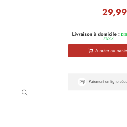
29,99
Livraison à domicile :
DIS
STOCK
Ajouter au panie
Paiement en ligne sécu