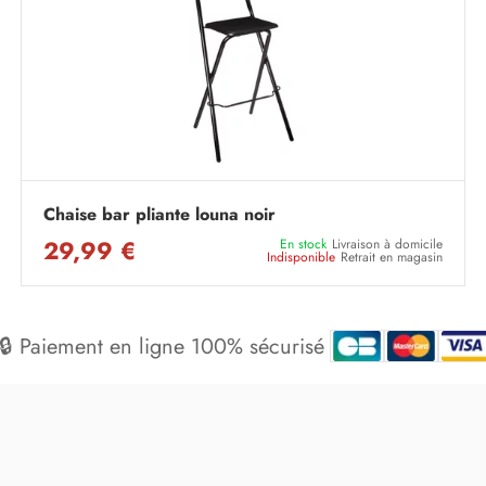
Chaise bar pliante louna noir
29,99 €
En stock
Livraison à domicile
Indisponible
Retrait en magasin
🔒 Paiement en ligne 100% sécurisé