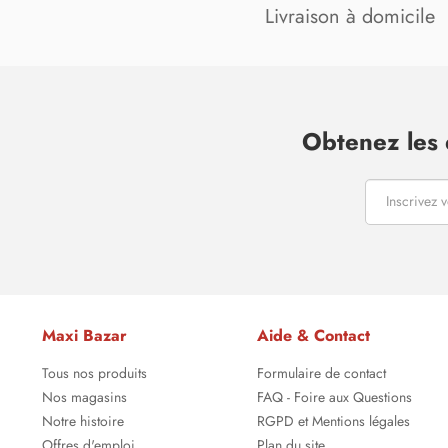
Livraison à domicile
Obtenez les 
Maxi Bazar
Aide & Contact
Tous nos produits
Formulaire de contact
Nos magasins
FAQ - Foire aux Questions
Notre histoire
RGPD et Mentions légales
Offres d'emploi
Plan du site