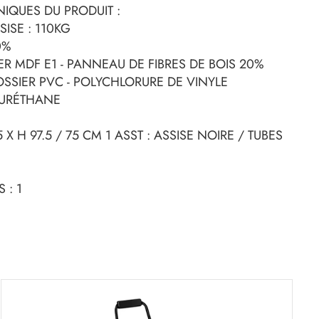
IQUES DU PRODUIT :
SISE : 110KG
0%
ER MDF E1 - PANNEAU DE FIBRES DE BOIS 20%
SSIER PVC - POLYCHLORURE DE VINYLE
YURÉTHANE
 X H 97.5 / 75 CM 1 ASST : ASSISE NOIRE / TUBES
 : 1