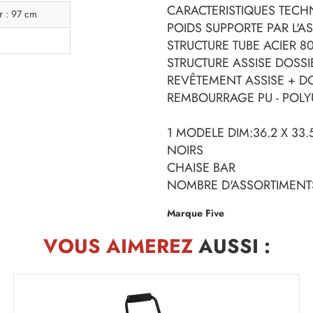
CARACTERISTIQUES TECHN
r : 97 cm
POIDS SUPPORTE PAR L'AS
STRUCTURE TUBE ACIER 8
STRUCTURE ASSISE DOSSI
REVÊTEMENT ASSISE + DO
REMBOURRAGE PU - POL
1 MODELE DIM:36.2 X 33.5
NOIRS
CHAISE BAR
NOMBRE D'ASSORTIMENTS
Marque Five
VOUS AIMEREZ
AUSSI :