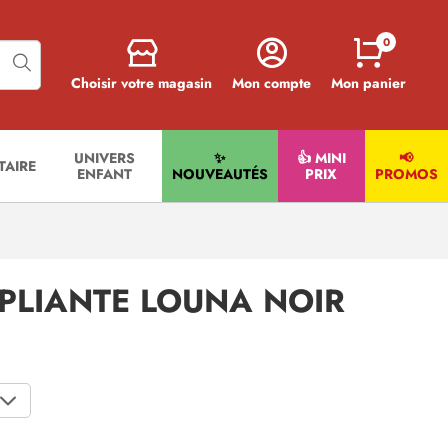
0
Choisir votre magasin
Mon compte
Mon panier
UNIVERS
✨
👍 MINI
📢
ITAIRE
ENFANT
NOUVEAUTÉS
PRIX
PROMOS
 PLIANTE LOUNA NOIR