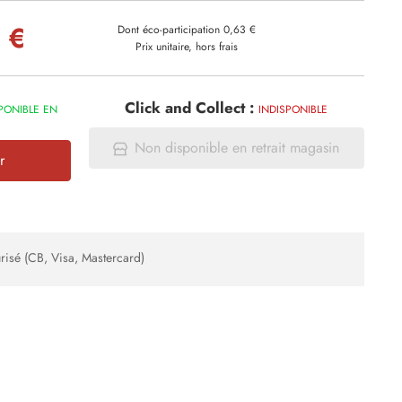
 €
Dont éco-participation 0,63 €
Prix unitaire, hors frais
Click and Collect :
PONIBLE EN
INDISPONIBLE
Non disponible en retrait magasin
r
risé (CB, Visa, Mastercard)