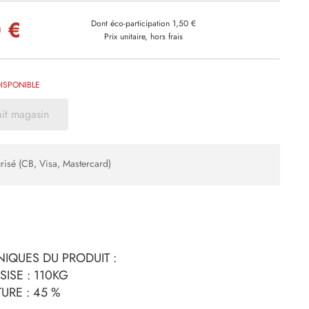
 €
Dont éco-participation 1,50 €
Prix unitaire, hors frais
ISPONIBLE
ait magasin
risé (CB, Visa, Mastercard)
IQUES DU PRODUIT :
SISE : 110KG
URE : 45 %