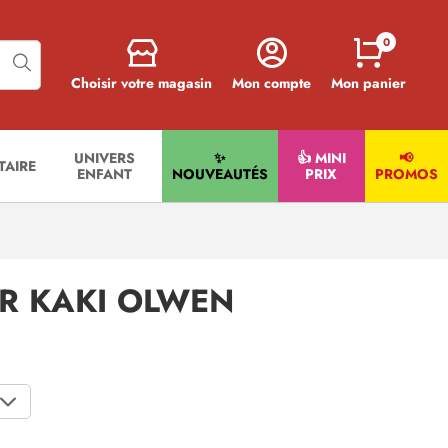
0
Choisir votre magasin
Mon compte
Mon panier
UNIVERS
✨
👍 MINI
📢
ITAIRE
ENFANT
NOUVEAUTÉS
PRIX
PROMOS
ER KAKI OLWEN