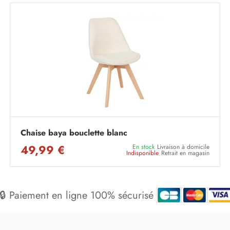
Chaise baya bouclette blanc
49,99 €
En stock
Livraison à domicile
Indisponible
Retrait en magasin
🔒 Paiement en ligne 100% sécurisé