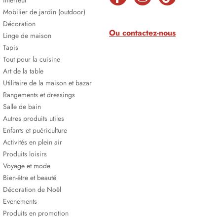
intérieur
Mobilier de jardin (outdoor)
Décoration
Ou contactez-nous
Linge de maison
Tapis
Tout pour la cuisine
Art de la table
Utilitaire de la maison et bazar
Rangements et dressings
Salle de bain
Autres produits utiles
Enfants et puériculture
Activités en plein air
Produits loisirs
Voyage et mode
Bien-être et beauté
Décoration de Noël
Evenements
Produits en promotion