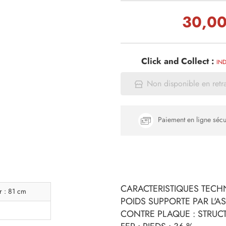
30,00
Click and Collect :
IND
Non disponible en retr
Paiement en ligne sécu
CARACTERISTIQUES TECHN
r : 81 cm
POIDS SUPPORTE PAR L'AS
CONTRE PLAQUE : STRUCT