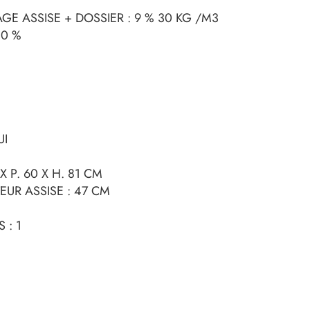
E ASSISE + DOSSIER : 9 % 30 KG /M3
10 %
UI
X P. 60 X H. 81 CM
TEUR ASSISE : 47 CM
 : 1