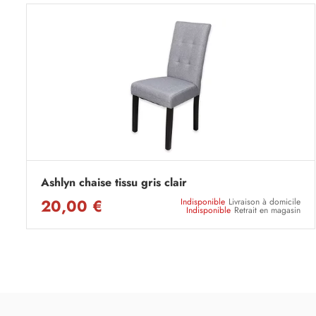
Ashlyn chaise tissu gris clair
20,00 €
Indisponible
Livraison à domicile
Indisponible
Retrait en magasin