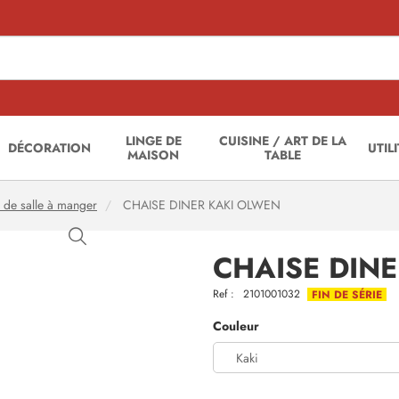
LINGE DE
CUISINE / ART DE LA
DÉCORATION
UTIL
MAISON
TABLE
 de salle à manger
CHAISE DINER KAKI OLWEN
CHAISE DIN
Ref :
2101001032
FIN DE SÉRIE
Couleur
Kaki