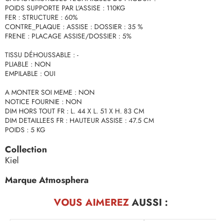
POIDS SUPPORTE PAR L'ASSISE : 110KG
FER : STRUCTURE : 60%
CONTRE_PLAQUE : ASSISE : DOSSIER : 35 %
FRENE : PLACAGE ASSISE/DOSSIER : 5%
TISSU DÉHOUSSABLE : -
PLIABLE : NON
EMPILABLE : OUI
A MONTER SOI MEME : NON
NOTICE FOURNIE : NON
DIM HORS TOUT FR : L. 44 X L. 51 X H. 83 CM
DIM DETAILLEES FR : HAUTEUR ASSISE : 47.5 CM
POIDS : 5 KG
Collection
Kiel
Marque Atmosphera
VOUS AIMEREZ
AUSSI :