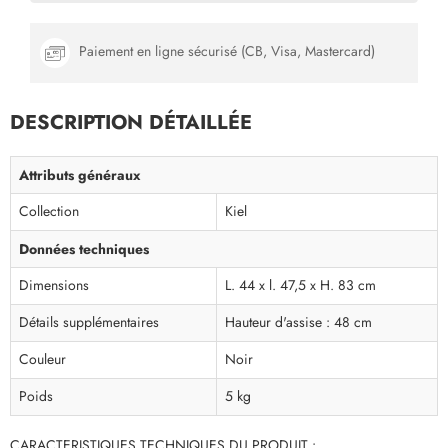
Paiement en ligne sécurisé (CB, Visa, Mastercard)
DESCRIPTION DÉTAILLÉE
Attributs généraux
Collection
Kiel
Données techniques
Dimensions
L. 44 x l. 47,5 x H. 83 cm
Détails supplémentaires
Hauteur d'assise : 48 cm
Couleur
Noir
Poids
5 kg
CARACTERISTIQUES TECHNIQUES DU PRODUIT :