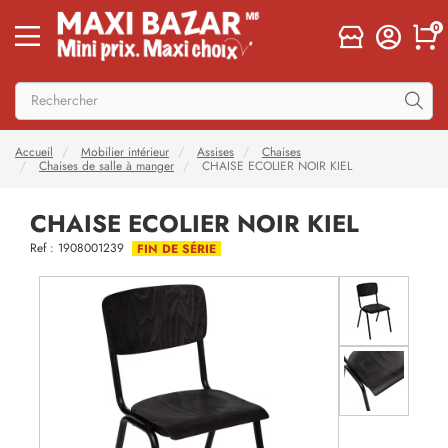
0
Accueil
Mobilier intérieur
Assises
Chaises
Chaises de salle à manger
CHAISE ECOLIER NOIR KIEL
CHAISE ECOLIER NOIR KIEL
Ref : 1908001239
FIN DE SÉRIE