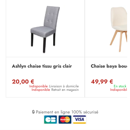
Ashlyn chaise tissu gris clair
Chaise baya boucl
20,00 €
49,99 €
Indisponible
Livraison à domicile
En stock
L
Indisponible
Retrait en magasin
Indisponible
🔒 Paiement en ligne 100% sécurisé