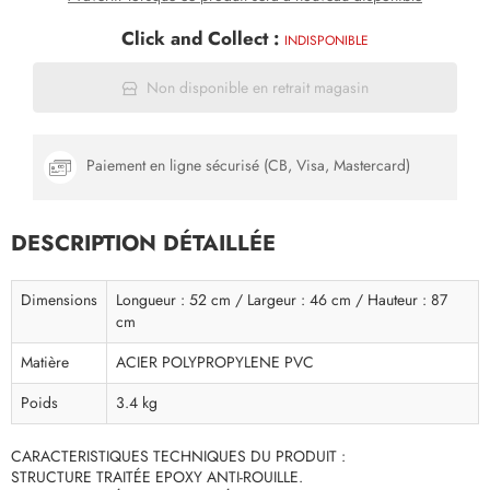
Click and Collect :
INDISPONIBLE
Non disponible en retrait magasin
Paiement en ligne sécurisé (CB, Visa, Mastercard)
DESCRIPTION DÉTAILLÉE
Dimensions
Longueur : 52 cm / Largeur : 46 cm / Hauteur : 87
cm
Matière
ACIER POLYPROPYLENE PVC
Poids
3.4 kg
CARACTERISTIQUES TECHNIQUES DU PRODUIT :
STRUCTURE TRAITÉE EPOXY ANTI-ROUILLE.