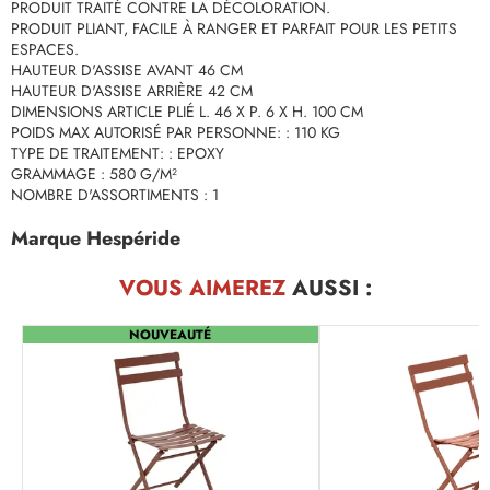
PRODUIT TRAITÉ CONTRE LA DÉCOLORATION.
PRODUIT PLIANT, FACILE À RANGER ET PARFAIT POUR LES PETITS
ESPACES.
HAUTEUR D'ASSISE AVANT 46 CM
HAUTEUR D'ASSISE ARRIÈRE 42 CM
DIMENSIONS ARTICLE PLIÉ L. 46 X P. 6 X H. 100 CM
POIDS MAX AUTORISÉ PAR PERSONNE: : 110 KG
TYPE DE TRAITEMENT: : EPOXY
GRAMMAGE : 580 G/M²
NOMBRE D'ASSORTIMENTS : 1
Marque Hespéride
VOUS AIMEREZ
AUSSI :
NOUVEAUTÉ