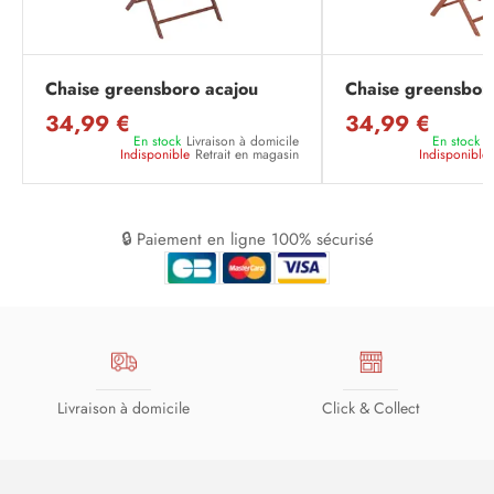
Chaise greensboro acajou
Chaise greensbor
34,99 €
34,99 €
En stock
Livraison à domicile
En stock
L
Indisponible
Retrait en magasin
Indisponible
🔒 Paiement en ligne 100% sécurisé
Livraison à domicile
Click & Collect