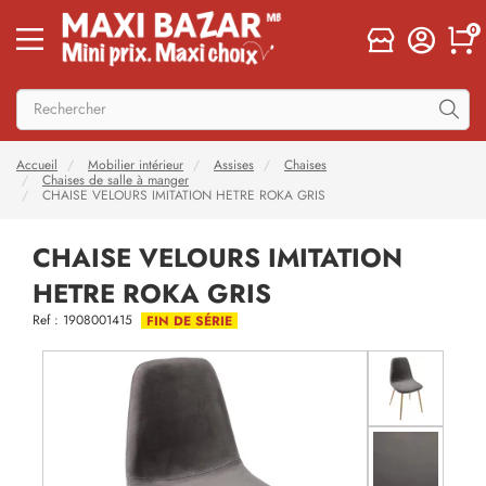
0
Accueil
Mobilier intérieur
Assises
Chaises
Chaises de salle à manger
CHAISE VELOURS IMITATION HETRE ROKA GRIS
CHAISE VELOURS IMITATION
HETRE ROKA GRIS
Ref : 1908001415
FIN DE SÉRIE