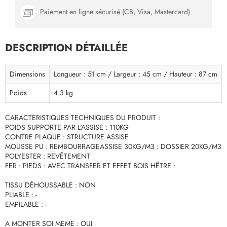
Paiement en ligne sécurisé (CB, Visa, Mastercard)
DESCRIPTION DÉTAILLÉE
Dimensions
Longueur : 51 cm / Largeur : 45 cm / Hauteur : 87 cm
Poids
4.3 kg
CARACTERISTIQUES TECHNIQUES DU PRODUIT :
POIDS SUPPORTE PAR L'ASSISE : 110KG
CONTRE PLAQUE : STRUCTURE ASSISE
MOUSSE PU : REMBOURRAGEASSISE 30KG/M3 : DOSSIER 20KG/M3
POLYESTER : REVÊTEMENT
FER : PIEDS : AVEC TRANSFER ET EFFET BOIS HÊTRE :
TISSU DÉHOUSSABLE : NON
PLIABLE : -
EMPILABLE : -
A MONTER SOI MEME : OUI