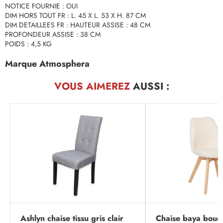
NOTICE FOURNIE : OUI
DIM HORS TOUT FR : L. 45 X L. 53 X H. 87 CM
DIM DETAILLEES FR : HAUTEUR ASSISE : 48 CM
PROFONDEUR ASSISE : 38 CM
POIDS : 4,5 KG
Marque Atmosphera
VOUS AIMEREZ
AUSSI :
Ashlyn chaise tissu gris clair
Chaise baya boucl