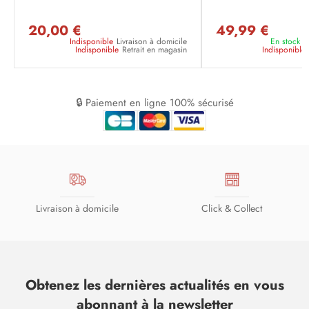
20,00 €
49,99 €
Indisponible
Livraison à domicile
En stock
L
Indisponible
Retrait en magasin
Indisponible
🔒 Paiement en ligne 100% sécurisé
Livraison à domicile
Click & Collect
Obtenez les dernières actualités en vous
abonnant à la newsletter