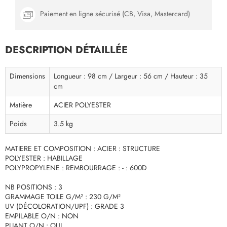
Paiement en ligne sécurisé (CB, Visa, Mastercard)
DESCRIPTION DÉTAILLÉE
Dimensions
Longueur : 98 cm / Largeur : 56 cm / Hauteur : 35
cm
Matière
ACIER POLYESTER
Poids
3.5 kg
MATIERE ET COMPOSITION : ACIER : STRUCTURE
POLYESTER : HABILLAGE
POLYPROPYLENE : REMBOURRAGE : - : 600D
NB POSITIONS : 3
GRAMMAGE TOILE G/M² : 230 G/M²
UV (DÉCOLORATION/UPF) : GRADE 3
EMPILABLE O/N : NON
PLIANT O/N : OUI