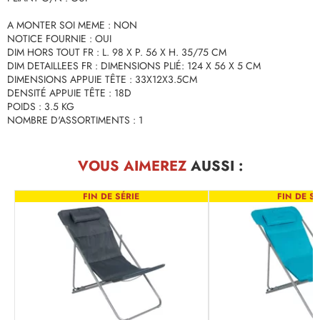
A MONTER SOI MEME : NON
NOTICE FOURNIE : OUI
DIM HORS TOUT FR : L. 98 X P. 56 X H. 35/75 CM
DIM DETAILLEES FR : DIMENSIONS PLIÉ: 124 X 56 X 5 CM
DIMENSIONS APPUIE TÊTE : 33X12X3.5CM
DENSITÉ APPUIE TÊTE : 18D
POIDS : 3.5 KG
NOMBRE D'ASSORTIMENTS : 1
VOUS AIMEREZ
AUSSI :
FIN DE SÉRIE
FIN DE SÉ