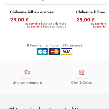
Chilienne bilbao ardoise
Chilienne bilbao l
25,00 €
25,00 €
Indisponible
Livraison à domicile
Indisponible
L
Indisponible
Retrait en magasin
Indisponible
🔒 Paiement en ligne 100% sécurisé
Livraison à domicile
Click & Collect