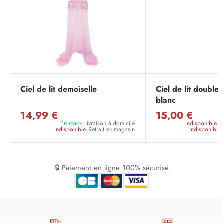
Ciel de lit demoiselle
Ciel de lit double
blanc
14,99 €
15,00 €
En stock
Livraison à domicile
Indisponible
L
Indisponible
Retrait en magasin
Indisponible
🔒 Paiement en ligne 100% sécurisé