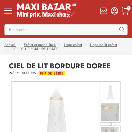
0
Accueil
Enfant et puériculture
Linge enfant
Linge de lit enfant
CIEL DE LIT BORDURE DOREE
CIEL DE LIT BORDURE DOREE
Ref : 2101000739
FIN DE SÉRIE