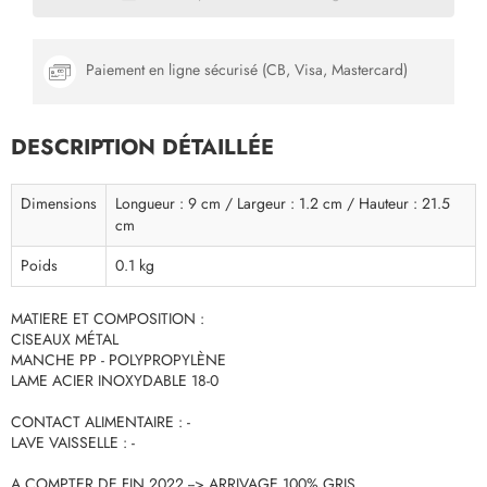
Paiement en ligne sécurisé (CB, Visa, Mastercard)
DESCRIPTION DÉTAILLÉE
Dimensions
Longueur : 9 cm / Largeur : 1.2 cm / Hauteur : 21.5
cm
Poids
0.1 kg
MATIERE ET COMPOSITION :
CISEAUX MÉTAL
MANCHE PP - POLYPROPYLÈNE
LAME ACIER INOXYDABLE 18-0
CONTACT ALIMENTAIRE : -
LAVE VAISSELLE : -
A COMPTER DE FIN 2022 --> ARRIVAGE 100% GRIS