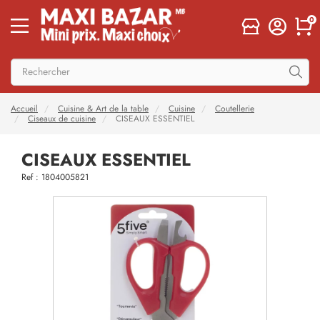
0
Accueil
Cuisine & Art de la table
Cuisine
Coutellerie
Ciseaux de cuisine
CISEAUX ESSENTIEL
CISEAUX ESSENTIEL
Ref : 1804005821