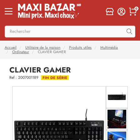
0
Accueil
Utilitaire de la maison
Produits utiles
Multimédia
Ordinateur
CLAVIER GAMER
CLAVIER GAMER
Ref : 2007001189
FIN DE SÉRIE