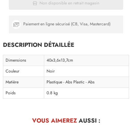
Non disponible en retrait magasin
Paiement en ligne sécurisé (CB, Visa, Mastercard)
DESCRIPTION DÉTAILLÉE
Dimensions
40x3,6x13,7cm
Couleur
Noir
Matière
Plastique - Abs Plastic - Abs
Poids
0.8 kg
VOUS AIMEREZ
AUSSI :