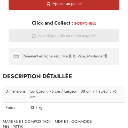
Ajouter au panier
Click and Collect :
INDISPONIBLE
Non disponible en retrait magasin
Paiement en ligne sécurisé (CB, Visa, Mastercard)
DESCRIPTION DÉTAILLÉE
Dimensions
Longueur : 75 cm / Largeur : 38 cm / Hauteur : 76
cm
Poids
13.7 kg
MATIERE ET COMPOSITION : MDF E1 : COMMODE
PIN : PIEDS