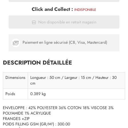
Click and Collect :
INDISPONIBLE
Non disponible en retrait magasin
Paiement en ligne sécurisé (CB, Visa, Mastercard)
DESCRIPTION DÉTAILLÉE
Dimensions
Longueur : 50 cm / Largeur : 15 cm / Hauteur : 30
cm
Poids
0.389 kg
ENVELOPPE : 42% POLYESTER 36% COTON 18% VISCOSE 3%
POLYAMIDE 1% ACRYLIQUE
FRANGES +ZIP
POIDS FILLING GSM (GR/M²) : 300.00