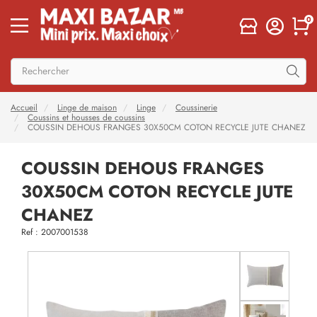
0
Accueil
Linge de maison
Linge
Coussinerie
Coussins et housses de coussins
COUSSIN DEHOUS FRANGES 30X50CM COTON RECYCLE JUTE CHANEZ
COUSSIN DEHOUS FRANGES
30X50CM COTON RECYCLE JUTE
CHANEZ
Ref : 2007001538