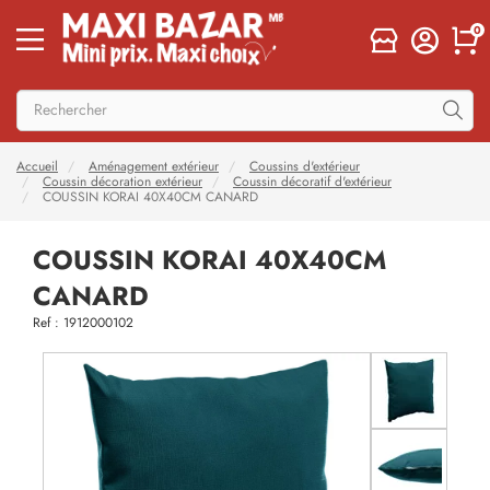
0
Accueil
Aménagement extérieur
Coussins d'extérieur
Coussin décoration extérieur
Coussin décoratif d'extérieur
COUSSIN KORAI 40X40CM CANARD
COUSSIN KORAI 40X40CM
CANARD
Ref : 1912000102