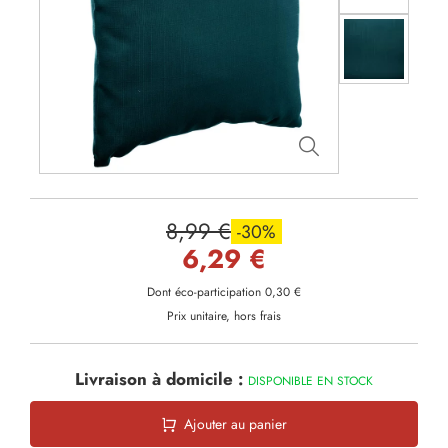
8,99 €
-30%
6,29 €
Dont éco-participation 0,30 €
Prix unitaire, hors frais
Livraison à domicile :
DISPONIBLE EN STOCK
Ajouter au panier