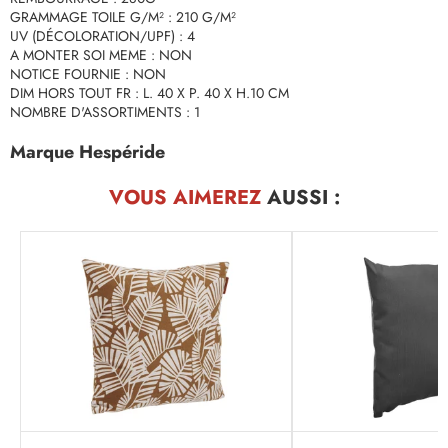
GRAMMAGE TOILE G/M² : 210 G/M²
UV (DÉCOLORATION/UPF) : 4
A MONTER SOI MEME : NON
NOTICE FOURNIE : NON
DIM HORS TOUT FR : L. 40 X P. 40 X H.10 CM
NOMBRE D'ASSORTIMENTS : 1
Marque Hespéride
VOUS AIMEREZ
AUSSI :