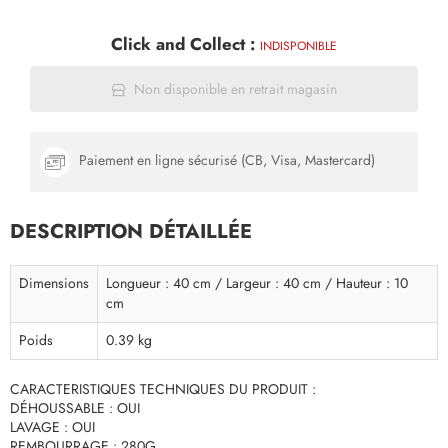
Click and Collect :
INDISPONIBLE
Non disponible en retrait magasin
Paiement en ligne sécurisé (CB, Visa, Mastercard)
DESCRIPTION DÉTAILLÉE
Dimensions
Longueur : 40 cm / Largeur : 40 cm / Hauteur : 10
cm
Poids
0.39 kg
CARACTERISTIQUES TECHNIQUES DU PRODUIT :
DÉHOUSSABLE : OUI
LAVAGE : OUI
REMBOURRAGE : 280G