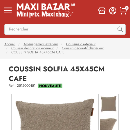
0
Accueil
Aménagement extérieur
Coussins d'extérieur
Coussin décoration extérieur
Coussin décoratif d'extérieur
COUSSIN SOLFIA 45X45CM CAFE
COUSSIN SOLFIA 45X45CM
CAFE
Ref : 2512000151
NOUVEAUTÉ