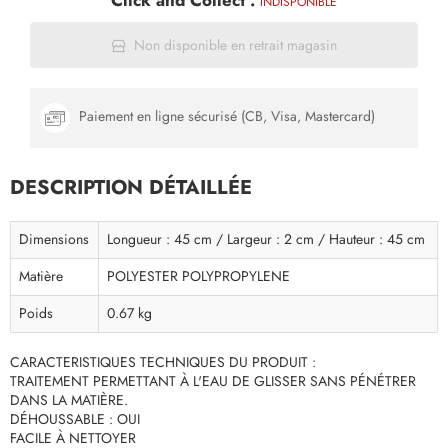
Click and Collect :
INDISPONIBLE
Non disponible en retrait magasin
Paiement en ligne sécurisé (CB, Visa, Mastercard)
DESCRIPTION DÉTAILLÉE
Dimensions
Longueur : 45 cm / Largeur : 2 cm / Hauteur : 45 cm
Matière
POLYESTER POLYPROPYLENE
Poids
0.67 kg
CARACTERISTIQUES TECHNIQUES DU PRODUIT :
TRAITEMENT PERMETTANT À L'EAU DE GLISSER SANS PÉNÉTRER
DANS LA MATIÈRE.
DÉHOUSSABLE : OUI
FACILE À NETTOYER