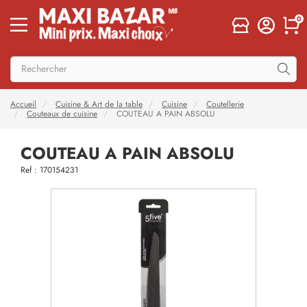
0
Accueil
Cuisine & Art de la table
Cuisine
Coutellerie
Couteaux de cuisine
COUTEAU A PAIN ABSOLU
COUTEAU A PAIN ABSOLU
Ref : 170154231