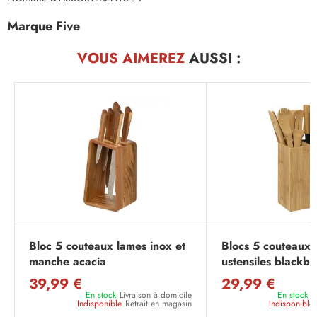
Marque Five
VOUS AIMEREZ
AUSSI :
Bloc 5 couteaux lames inox et
Blocs 5 couteaux 
manche acacia
ustensiles blackb
39,99 €
29,99 €
En stock
Livraison à domicile
En stock
L
Indisponible
Retrait en magasin
Indisponible