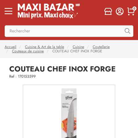
0
Accueil
Cuisine & Art de la table
Cuisine
Coutellerie
Couteaux de cuisine
COUTEAU CHEF INOX FORGE
COUTEAU CHEF INOX FORGE
Ref : 170153599