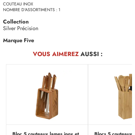
COUTEAU INOX
NOMBRE D'ASSORTIMENTS : 1
Collection
Silver Précision
Marque Five
VOUS AIMEREZ
AUSSI :
Bloc 5 couteaux lames inox et
Blocs 5 couteaux 