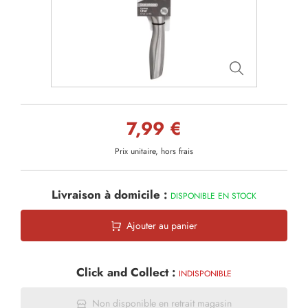
7,99 €
Prix unitaire, hors frais
Livraison à domicile :
DISPONIBLE EN STOCK
Ajouter au panier
Click and Collect :
INDISPONIBLE
Non disponible en retrait magasin