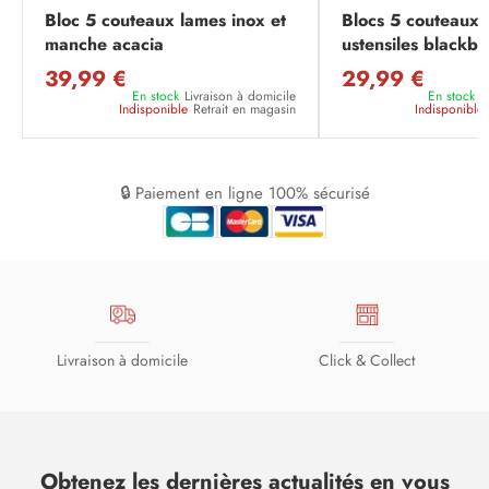
Bloc 5 couteaux lames inox et
Blocs 5 couteaux 
manche acacia
ustensiles blackb
39,99 €
29,99 €
En stock
Livraison à domicile
En stock
L
Indisponible
Retrait en magasin
Indisponible
🔒 Paiement en ligne 100% sécurisé
Livraison à domicile
Click & Collect
Obtenez les dernières actualités en vous