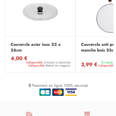
Couvercle acier inox 22 a
Couvercle anti pro
26cm
manche bois 33c
4,00 €
Indisponible
Livraison à domicile
En stock
L
3,99 €
Indisponible
Retrait en magasin
Indisponible
🔒 Paiement en ligne 100% sécurisé