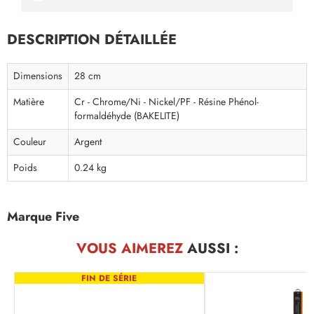
DESCRIPTION DÉTAILLÉE
Dimensions
28 cm
Matière
Cr - Chrome/Ni - Nickel/PF - Résine Phénol-
formaldéhyde (BAKELITE)
Couleur
Argent
Poids
0.24 kg
Marque Five
VOUS AIMEREZ
AUSSI :
FIN DE SÉRIE