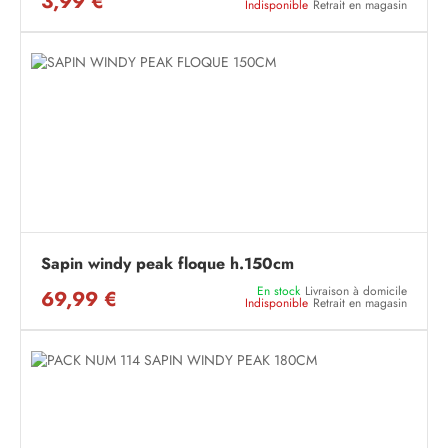
3,99 €
Indisponible
Retrait en magasin
Sapin windy peak floque h.150cm
En stock
Livraison à domicile
69,99 €
Indisponible
Retrait en magasin