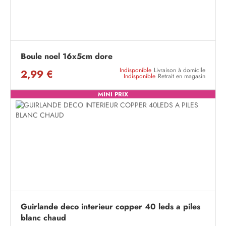
Boule noel 16x5cm dore
Indisponible
Livraison à domicile
2,99 €
Indisponible
Retrait en magasin
MINI PRIX
Guirlande deco interieur copper 40 leds a piles
blanc chaud