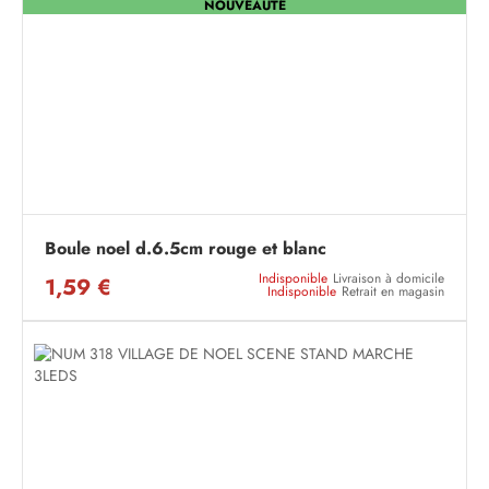
NOUVEAUTÉ
Boule noel d.6.5cm rouge et blanc
Indisponible
Livraison à domicile
1,59 €
Indisponible
Retrait en magasin