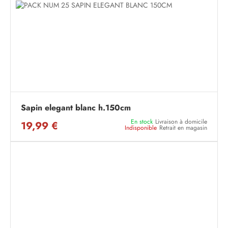
Sapin elegant blanc h.150cm
En stock
Livraison à domicile
19,99 €
Indisponible
Retrait en magasin