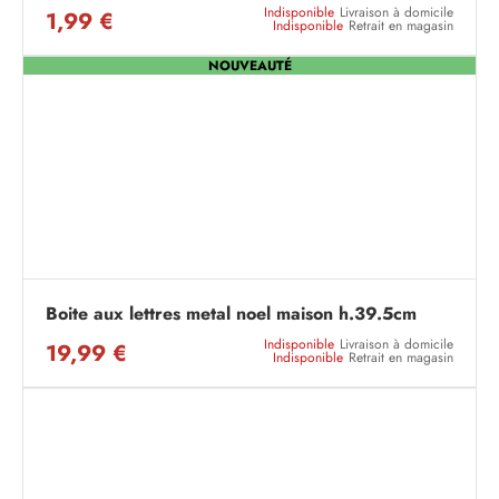
Indisponible
Livraison à domicile
1,99 €
Indisponible
Retrait en magasin
NOUVEAUTÉ
Boite aux lettres metal noel maison h.39.5cm
Indisponible
Livraison à domicile
19,99 €
Indisponible
Retrait en magasin