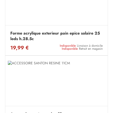
Forme acrylique exterieur pain epice solaire 25
leds h.28.5c
Indisponible
Livraison à domicile
19,99 €
Indisponible
Retrait en magasin