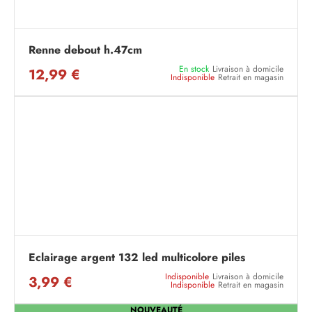
Renne debout h.47cm
En stock
Livraison à domicile
12,99 €
Indisponible
Retrait en magasin
Eclairage argent 132 led multicolore piles
Indisponible
Livraison à domicile
3,99 €
Indisponible
Retrait en magasin
NOUVEAUTÉ