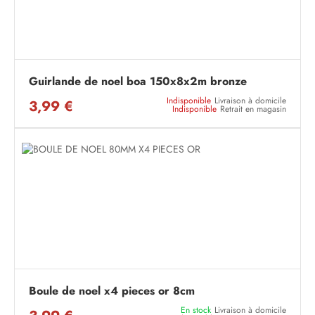
Guirlande de noel boa 150x8x2m bronze
Indisponible
Livraison à domicile
3,99 €
Indisponible
Retrait en magasin
Boule de noel x4 pieces or 8cm
En stock
Livraison à domicile