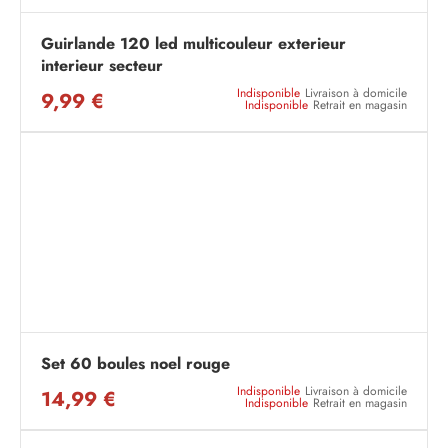
Guirlande 120 led multicouleur exterieur
interieur secteur
Indisponible
Livraison à domicile
9,99 €
Indisponible
Retrait en magasin
Set 60 boules noel rouge
Indisponible
Livraison à domicile
14,99 €
Indisponible
Retrait en magasin