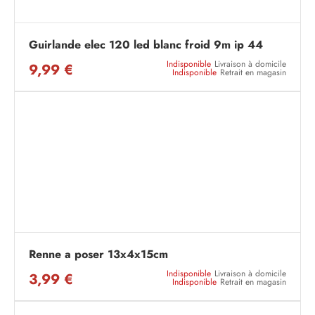
Guirlande elec 120 led blanc froid 9m ip 44
Indisponible
Livraison à domicile
9,99 €
Indisponible
Retrait en magasin
Renne a poser 13x4x15cm
Indisponible
Livraison à domicile
3,99 €
Indisponible
Retrait en magasin