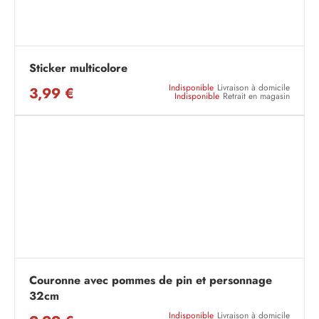
Sticker multicolore
Indisponible
Livraison à domicile
3,99 €
Indisponible
Retrait en magasin
Couronne avec pommes de pin et personnage
32cm
Indisponible
Livraison à domicile