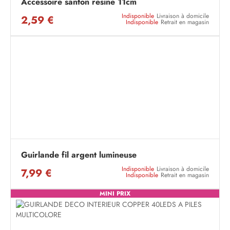
Accessoire santon resine 11cm
Indisponible
Livraison à domicile
2,59 €
Indisponible
Retrait en magasin
Guirlande fil argent lumineuse
Indisponible
Livraison à domicile
7,99 €
Indisponible
Retrait en magasin
MINI PRIX