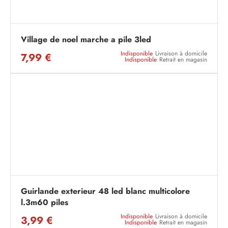
Village de noel marche a pile 3led
Indisponible
Livraison à domicile
7,99 €
Indisponible
Retrait en magasin
Guirlande exterieur 48 led blanc multicolore
l.3m60 piles
Indisponible
Livraison à domicile
3,99 €
Indisponible
Retrait en magasin