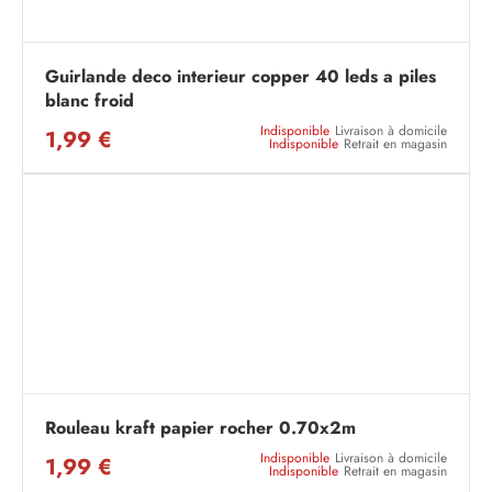
Guirlande deco interieur copper 40 leds a piles
blanc froid
Indisponible
Livraison à domicile
1,99 €
Indisponible
Retrait en magasin
Rouleau kraft papier rocher 0.70x2m
Indisponible
Livraison à domicile
1,99 €
Indisponible
Retrait en magasin