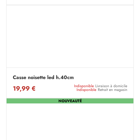
Casse noisette led h.40cm
Indisponible
Livraison à domicile
19,99 €
Indisponible
Retrait en magasin
NOUVEAUTÉ