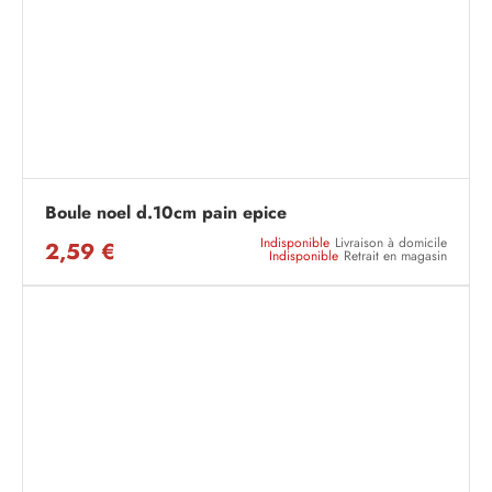
Boule noel d.10cm pain epice
Indisponible
Livraison à domicile
2,59 €
Indisponible
Retrait en magasin