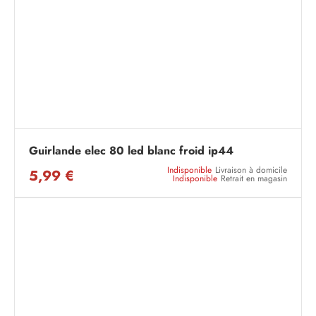
Guirlande elec 80 led blanc froid ip44
Indisponible
Livraison à domicile
5,99 €
Indisponible
Retrait en magasin