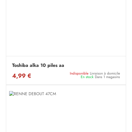
Toshiba alka 10 piles aa
Indisponible
Livraison à domicile
4,99 €
En stock
Dans 1 magasins