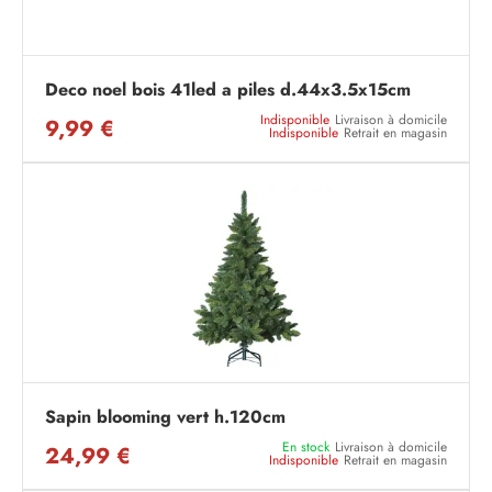
Deco noel bois 41led a piles d.44x3.5x15cm
Indisponible
Livraison à domicile
9,99 €
Indisponible
Retrait en magasin
Sapin blooming vert h.120cm
En stock
Livraison à domicile
24,99 €
Indisponible
Retrait en magasin