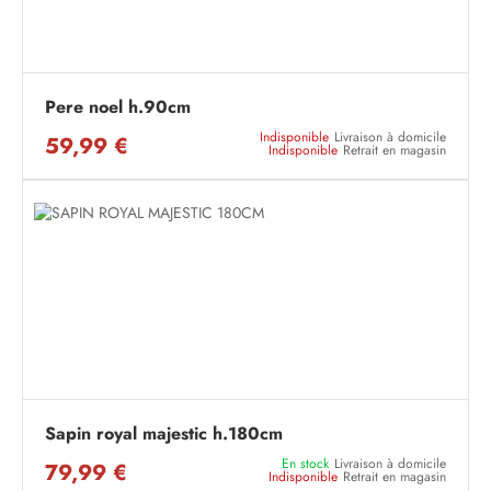
Pere noel h.90cm
Indisponible
Livraison à domicile
59,99 €
Indisponible
Retrait en magasin
Sapin royal majestic h.180cm
En stock
Livraison à domicile
79,99 €
Indisponible
Retrait en magasin