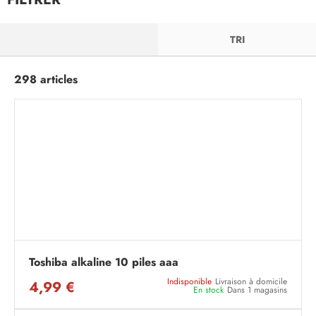
FILTRER
TRI
298 articles
Toshiba alkaline 10 piles aaa
Indisponible
Livraison à domicile
4,99 €
En stock
Dans 1 magasins