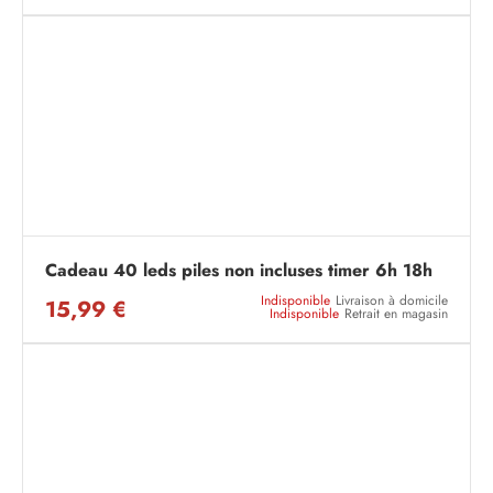
Cadeau 40 leds piles non incluses timer 6h 18h
Indisponible
Livraison à domicile
15,99 €
Indisponible
Retrait en magasin