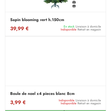
Sapin blooming vert h.150cm
En stock
Livraison à domicile
39,99 €
Indisponible
Retrait en magasin
Boule de noel x4 pieces blanc 8cm
Indisponible
Livraison à domicile
3,99 €
Indisponible
Retrait en magasin