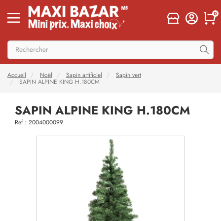
0
Accueil
Noël
Sapin artificiel
Sapin vert
SAPIN ALPINE KING H.180CM
SAPIN ALPINE KING H.180CM
Ref : 2004000099