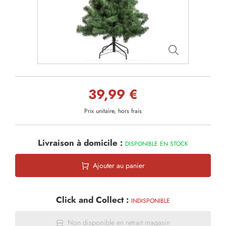
39,99 €
Prix unitaire, hors frais
Livraison à domicile :
DISPONIBLE EN STOCK
Ajouter au panier
Click and Collect :
INDISPONIBLE
Non disponible en retrait magasin