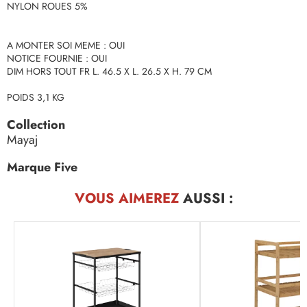
NYLON ROUES 5%
A MONTER SOI MEME : OUI
NOTICE FOURNIE : OUI
DIM HORS TOUT FR L. 46.5 X L. 26.5 X H. 79 CM
POIDS 3,1 KG
Collection
Mayaj
Marque Five
VOUS AIMEREZ
AUSSI :