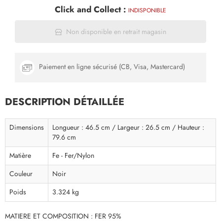
Click and Collect :
INDISPONIBLE
Non disponible en retrait magasin
Paiement en ligne sécurisé (CB, Visa, Mastercard)
DESCRIPTION DÉTAILLÉE
Dimensions
Longueur : 46.5 cm / Largeur : 26.5 cm / Hauteur :
79.6 cm
Matière
Fe - Fer/Nylon
Couleur
Noir
Poids
3.324 kg
MATIERE ET COMPOSITION : FER 95%