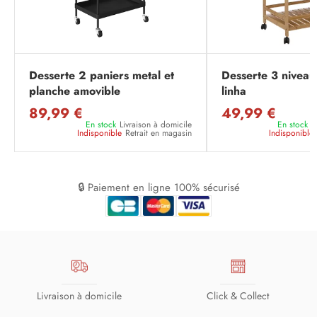
Desserte 2 paniers metal et
Desserte 3 nivea
planche amovible
linha
89,99 €
49,99 €
En stock
Livraison à domicile
En stock
L
Indisponible
Retrait en magasin
Indisponible
🔒 Paiement en ligne 100% sécurisé
Livraison à domicile
Click & Collect