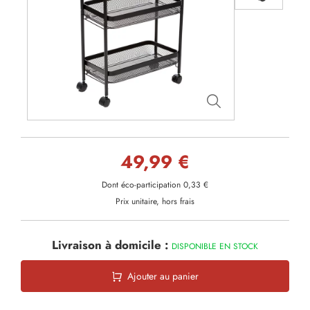
49,99 €
Dont éco-participation 0,33 €
Prix unitaire, hors frais
Livraison à domicile :
DISPONIBLE EN STOCK
Ajouter au panier