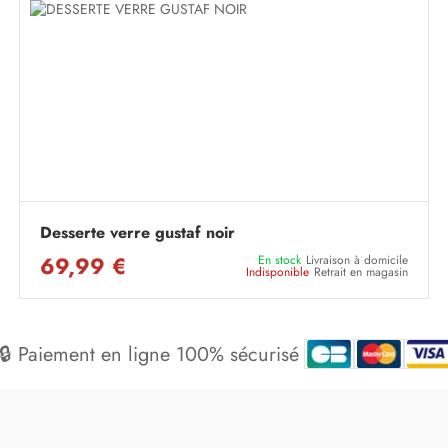
Desserte verre gustaf noir
69,99 €
En stock
Livraison à domicile
Indisponible
Retrait en magasin
🔒 Paiement en ligne 100% sécurisé