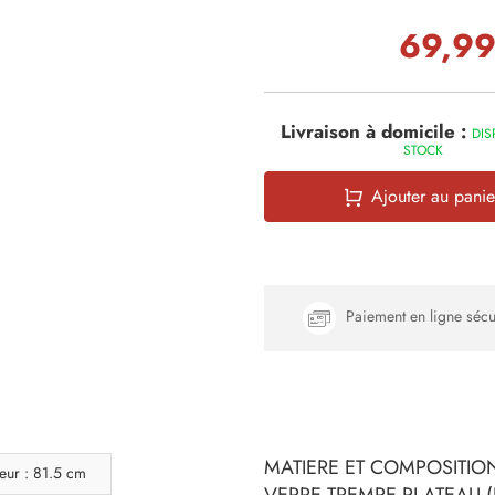
69,99
Livraison à domicile :
DIS
STOCK
Ajouter au panie
Paiement en ligne sécu
MATIERE ET COMPOSITION
eur : 81.5 cm
VERRE TREMPE PLATEAU 