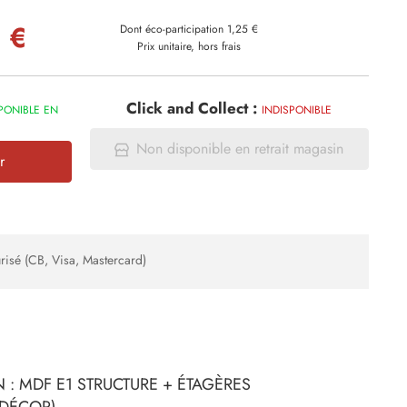
 €
Dont éco-participation 1,25 €
Prix unitaire, hors frais
Click and Collect :
PONIBLE EN
INDISPONIBLE
Non disponible en retrait magasin
r
risé (CB, Visa, Mastercard)
 : MDF E1 STRUCTURE + ÉTAGÈRES
(DÉCOR)