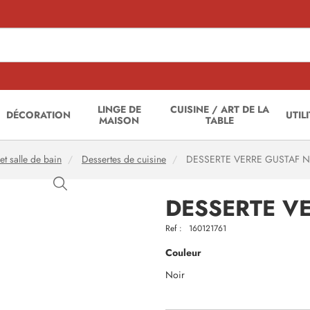
LINGE DE
CUISINE / ART DE LA
DÉCORATION
UTIL
MAISON
TABLE
et salle de bain
Dessertes de cuisine
DESSERTE VERRE GUSTAF N
DESSERTE V
Ref :
160121761
Couleur
Noir