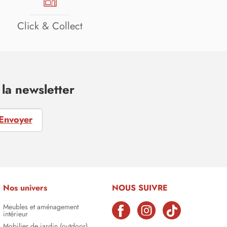
Click & Collect
la newsletter
Envoyer
Nos univers
NOUS SUIVRE
Meubles et aménagement
intérieur
Mobilier de jardin (outdoor)