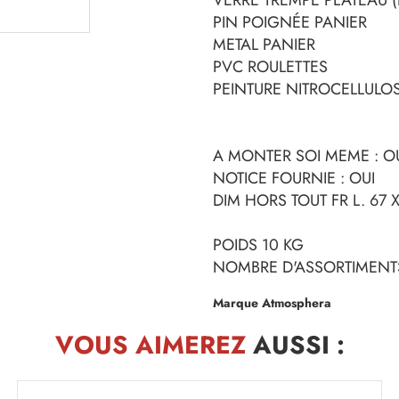
PIN POIGNÉE PANIER
METAL PANIER
PVC ROULETTES
PEINTURE NITROCELLULOS
A MONTER SOI MEME : O
NOTICE FOURNIE : OUI
DIM HORS TOUT FR L. 67 X
POIDS 10 KG
NOMBRE D'ASSORTIMENTS
Marque Atmosphera
VOUS AIMEREZ
AUSSI :