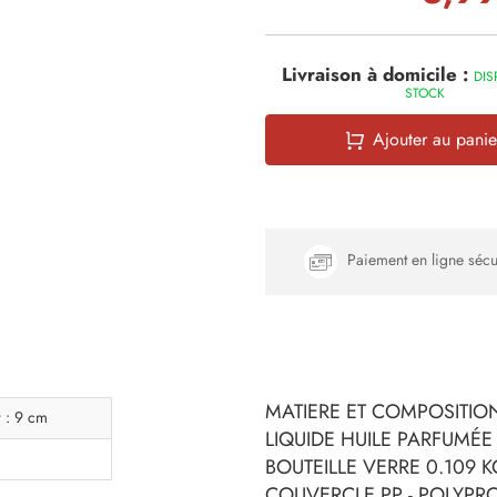
Livraison à domicile :
DIS
STOCK
Ajouter au panie
Paiement en ligne sécu
MATIERE ET COMPOSITION
r : 9 cm
LIQUIDE HUILE PARFUMÉE
BOUTEILLE VERRE 0.109 K
COUVERCLE PP - POLYPR