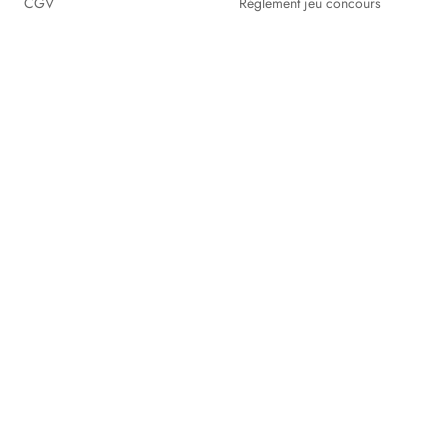
CGV
Réglement jeu concours