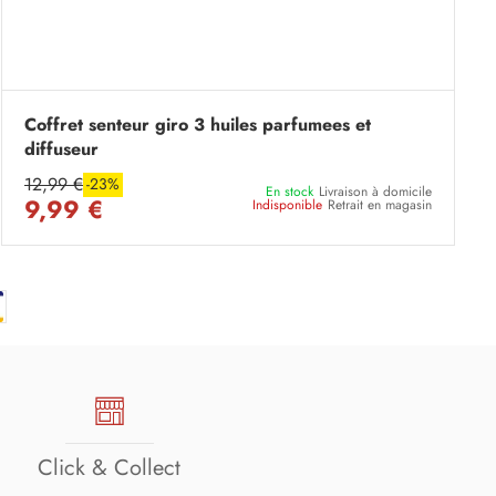
Coffret senteur giro 3 huiles parfumees et
diffuseur
12,99 €
-23%
En stock
Livraison à domicile
9,99 €
Indisponible
Retrait en magasin
Click & Collect