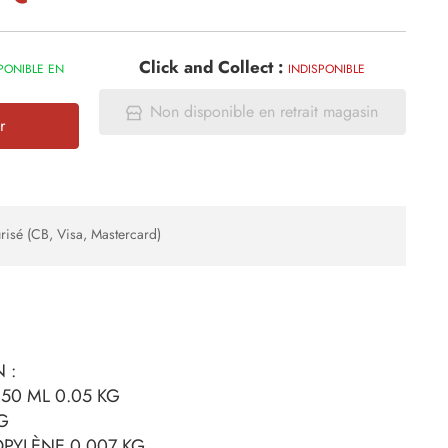
Click and Collect :
PONIBLE EN
INDISPONIBLE
Non disponible en retrait magasin
r
risé (CB, Visa, Mastercard)
 :
 50 ML 0.05 KG
G
OPYLÈNE 0.007 KG