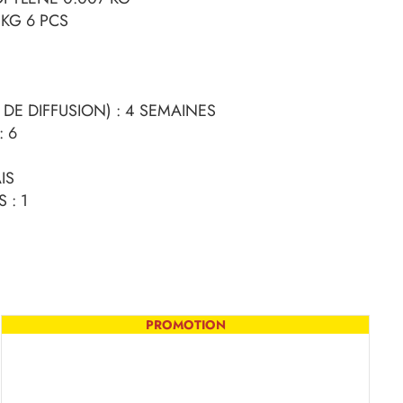
KG 6 PCS
DE DIFFUSION) : 4 SEMAINES
 6
IS
 : 1
PROMOTION