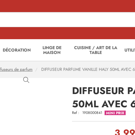
LINGE DE
CUISINE / ART DE LA
DÉCORATION
UTIL
MAISON
TABLE
ffuseurs de parfum
DIFFUSEUR PARFUME VANILLE HALY 50ML AVEC 
DIFFUSEUR 
50ML AVEC 
Ref :
1908000841
MINI PRIX
3,99