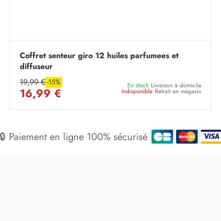
Coffret senteur giro 12 huiles parfumees et
diffuseur
19,99 €
-15%
En stock
Livraison à domicile
16,99 €
Indisponible
Retrait en magasin
🔒 Paiement en ligne 100% sécurisé