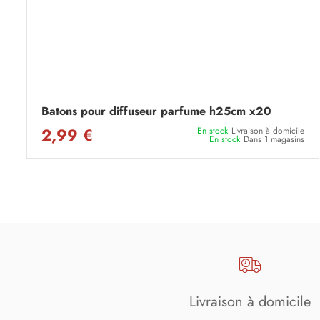
Batons pour diffuseur parfume h25cm x20
2,99 €
En stock
Livraison à domicile
En stock
Dans 1 magasins
Livraison à domicile