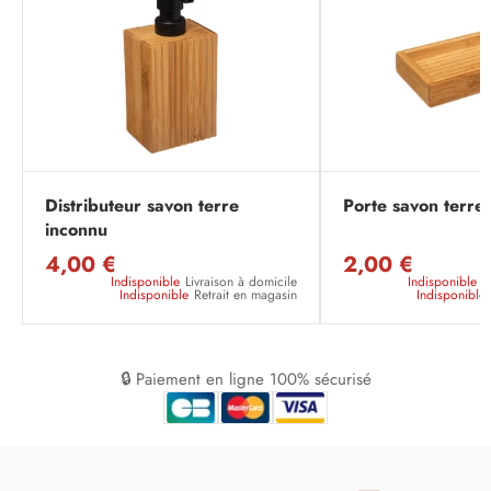
Distributeur savon terre
Porte savon terre
inconnu
4,00 €
2,00 €
Indisponible
Livraison à domicile
Indisponible
L
Indisponible
Retrait en magasin
Indisponible
🔒 Paiement en ligne 100% sécurisé