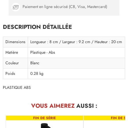
Paiement en ligne sécurisé (CB, Visa, Mastercard)
DESCRIPTION DÉTAILLÉE
Dimensions
Longueur : 8 cm / Largeur : 9.2 cm / Hauteur : 20 cm
Matière
Plastique - Abs
Couleur
Blanc
Poids
0.28 kg
PLASTIQUE ABS
VOUS AIMEREZ
AUSSI :
FIN DE SÉRIE
FIN DE SÉ