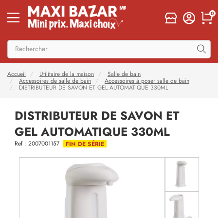
0
Accueil
Utilitaire de la maison
Salle de bain
Accessoires de salle de bain
Accessoires à poser salle de bain
DISTRIBUTEUR DE SAVON ET GEL AUTOMATIQUE 330ML
DISTRIBUTEUR DE SAVON ET
GEL AUTOMATIQUE 330ML
Ref : 2007001157
FIN DE SÉRIE