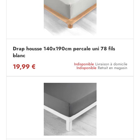
Drap housse 140x190cm percale uni 78 fils
blanc
Indisponible
Livraison à domicile
19,99 €
Indisponible
Retrait en magasin