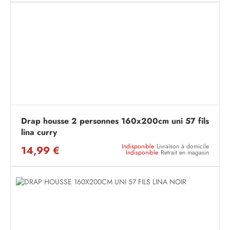
Drap housse 2 personnes 160x200cm uni 57 fils
lina curry
Indisponible
Livraison à domicile
14,99 €
Indisponible
Retrait en magasin