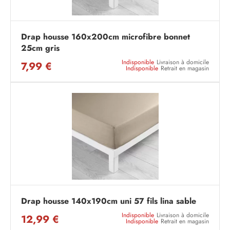
Drap housse 160x200cm microfibre bonnet
25cm gris
Indisponible
Livraison à domicile
7,99 €
Indisponible
Retrait en magasin
Drap housse 140x190cm uni 57 fils lina sable
Indisponible
Livraison à domicile
12,99 €
Indisponible
Retrait en magasin