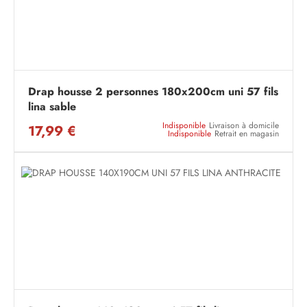
Drap housse 2 personnes 180x200cm uni 57 fils
lina sable
Indisponible
Livraison à domicile
17,99 €
Indisponible
Retrait en magasin