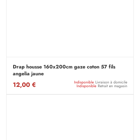
Drap housse 160x200cm gaze coton 57 fils
angelia jaune
Indisponible
Livraison à domicile
12,00 €
Indisponible
Retrait en magasin