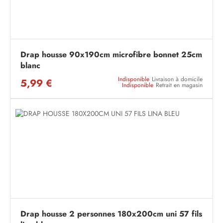
Drap housse 90x190cm microfibre bonnet 25cm
blanc
Indisponible
Livraison à domicile
5,99 €
Indisponible
Retrait en magasin
Drap housse 2 personnes 180x200cm uni 57 fils