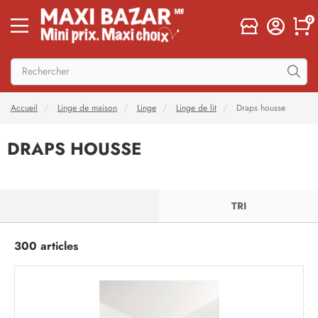
0
Accueil
Linge de maison
Linge
Linge de lit
Draps housse
DRAPS HOUSSE
FILTRER
TRI
300 articles