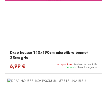
Drap housse 140x190cm microfibre bonnet
25cm gris
Indisponible
Livraison à domicile
6,99 €
En stock
Dans 1 magasins