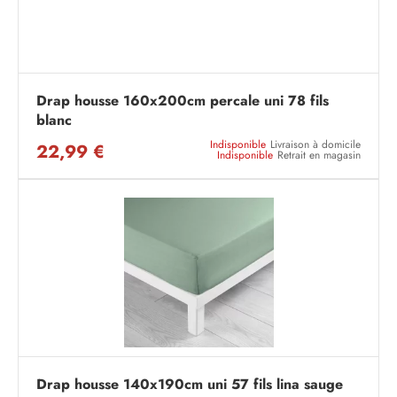
Drap housse 160x200cm percale uni 78 fils
blanc
Indisponible
Livraison à domicile
22,99 €
Indisponible
Retrait en magasin
Drap housse 140x190cm uni 57 fils lina sauge