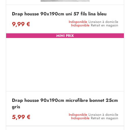
Drap housse 90x190cm uni 57 fils lina bleu
Indisponible
Livraison à domicile
9,99 €
Indisponible
Retrait en magasin
MINI PRIX
Drap housse 90x190cm microfibre bonnet 25cm
gris
Indisponible
Livraison à domicile
5,99 €
Indisponible
Retrait en magasin