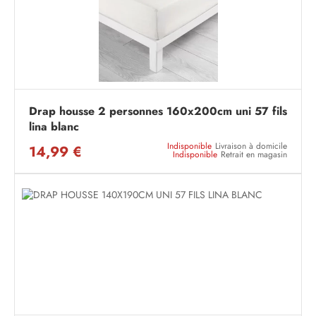
Drap housse 2 personnes 160x200cm uni 57 fils
lina blanc
Indisponible
Livraison à domicile
14,99 €
Indisponible
Retrait en magasin