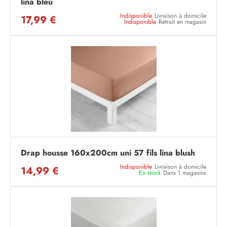
lina bleu
Indisponible
Livraison à domicile
17,99 €
Indisponible
Retrait en magasin
Drap housse 160x200cm uni 57 fils lina blush
Indisponible
Livraison à domicile
14,99 €
En stock
Dans 1 magasins