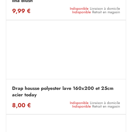
lina blush
Indisponible
Livraison à domicile
9,99 €
Indisponible
Retrait en magasin
Drap housse polyester lave 160x200 et 25cm
acier today
Indisponible
Livraison à domicile
8,00 €
Indisponible
Retrait en magasin