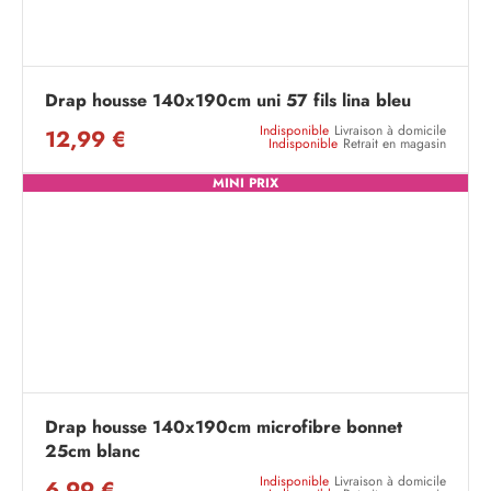
Drap housse 140x190cm uni 57 fils lina bleu
Indisponible
Livraison à domicile
12,99 €
Indisponible
Retrait en magasin
MINI PRIX
Drap housse 140x190cm microfibre bonnet
25cm blanc
Indisponible
Livraison à domicile
6,99 €