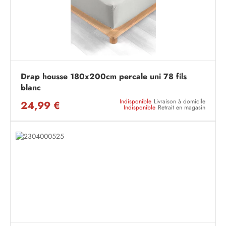
Drap housse 180x200cm percale uni 78 fils
blanc
Indisponible
Livraison à domicile
24,99 €
Indisponible
Retrait en magasin