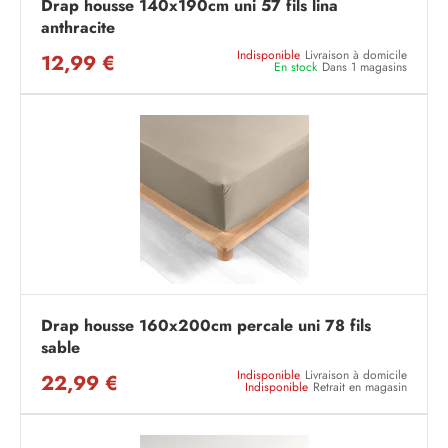
Drap housse 140x190cm uni 57 fils lina
anthracite
Indisponible
Livraison à domicile
12,99 €
En stock
Dans 1 magasins
Drap housse 160x200cm percale uni 78 fils
sable
Indisponible
Livraison à domicile
22,99 €
Indisponible
Retrait en magasin