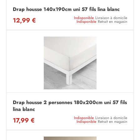
Drap housse 140x190cm uni 57 fils lina blanc
Indisponible
Livraison à domicile
12,99 €
Indisponible
Retrait en magasin
Drap housse 2 personnes 180x200cm uni 57 fils
lina blanc
Indisponible
Livraison à domicile
17,99 €
Indisponible
Retrait en magasin