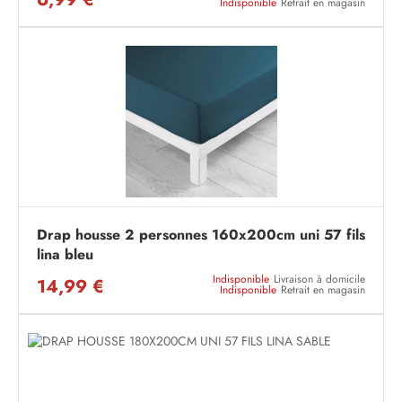
Indisponible
Retrait en magasin
Drap housse 2 personnes 160x200cm uni 57 fils
lina bleu
Indisponible
Livraison à domicile
14,99 €
Indisponible
Retrait en magasin