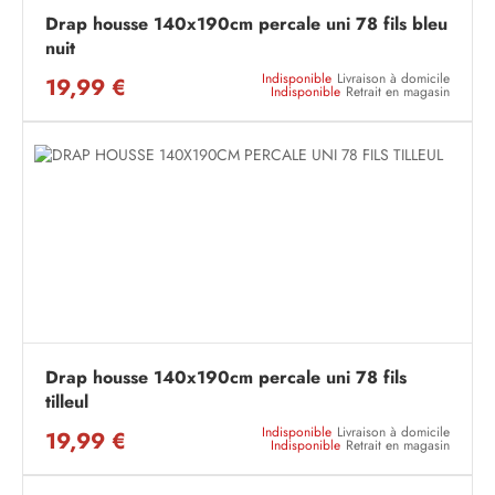
Drap housse 140x190cm percale uni 78 fils bleu
nuit
Indisponible
Livraison à domicile
19,99 €
Indisponible
Retrait en magasin
Drap housse 140x190cm percale uni 78 fils
tilleul
Indisponible
Livraison à domicile
19,99 €
Indisponible
Retrait en magasin