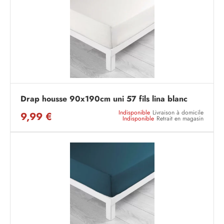
Drap housse 90x190cm uni 57 fils lina blanc
Indisponible
Livraison à domicile
9,99 €
Indisponible
Retrait en magasin