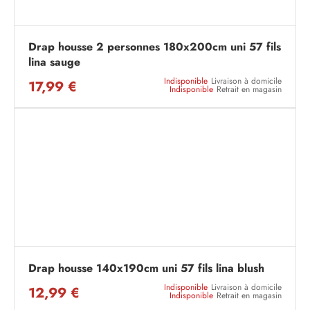
Drap housse 2 personnes 180x200cm uni 57 fils
lina sauge
Indisponible
Livraison à domicile
17,99 €
Indisponible
Retrait en magasin
Drap housse 140x190cm uni 57 fils lina blush
Indisponible
Livraison à domicile
12,99 €
Indisponible
Retrait en magasin