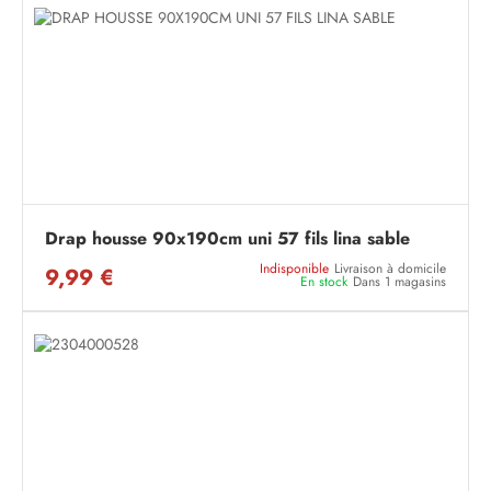
Drap housse 90x190cm uni 57 fils lina sable
Indisponible
Livraison à domicile
9,99 €
En stock
Dans 1 magasins