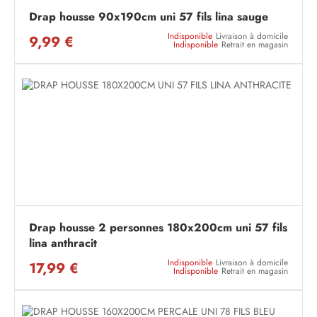
Drap housse 90x190cm uni 57 fils lina sauge
Indisponible
Livraison à domicile
9,99 €
Indisponible
Retrait en magasin
Drap housse 2 personnes 180x200cm uni 57 fils
lina anthracit
Indisponible
Livraison à domicile
17,99 €
Indisponible
Retrait en magasin