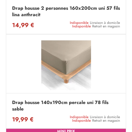
Drap housse 2 personnes 160x200cm uni 57 fils
lina anthracit
Indisponible
Livraison à domicile
14,99 €
Indisponible
Retrait en magasin
Drap housse 140x190cm percale uni 78 fils
sable
Indisponible
Livraison à domicile
19,99 €
Indisponible
Retrait en magasin
MINI PRIX