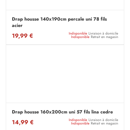
Drap housse 140x190cm percale uni 78 fils
acier
Indisponible
Livraison à domicile
19,99 €
Indisponible
Retrait en magasin
Drap housse 160x200cm uni 57 fils lina cedre
Indisponible
Livraison à domicile
14,99 €
Indisponible
Retrait en magasin