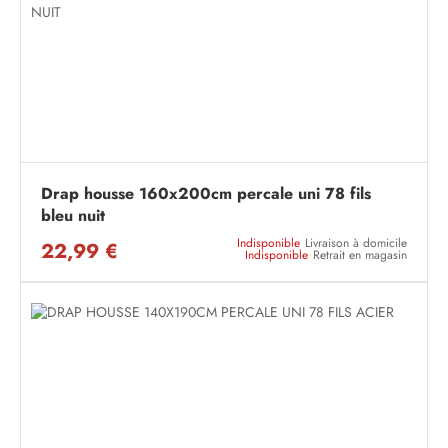
Drap housse 160x200cm percale uni 78 fils
bleu nuit
Indisponible
Livraison à domicile
22,99 €
Indisponible
Retrait en magasin