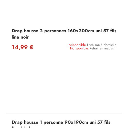
Drap housse 2 personnes 160x200cm uni 57 fils
lina noir
Indisponible
Livraison à domicile
14,99 €
Indisponible
Retrait en magasin
Drap housse 1 personne 90x190cm uni 57 fils