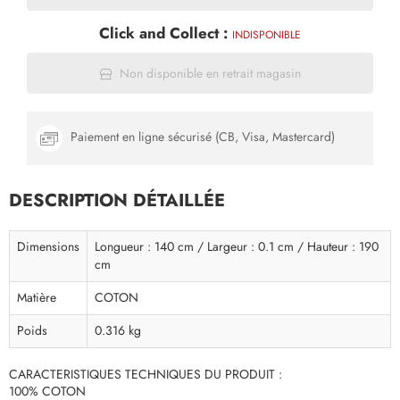
Click and Collect :
INDISPONIBLE
Non disponible en retrait magasin
Paiement en ligne sécurisé (CB, Visa, Mastercard)
DESCRIPTION DÉTAILLÉE
Dimensions
Longueur : 140 cm / Largeur : 0.1 cm / Hauteur : 190
cm
Matière
COTON
Poids
0.316 kg
CARACTERISTIQUES TECHNIQUES DU PRODUIT :
100% COTON