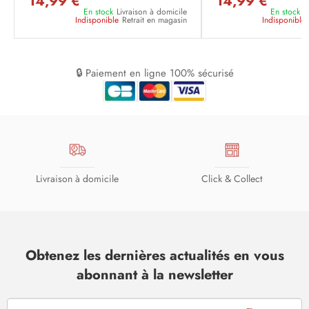
14,99 €
14,99 €
En stock
Livraison à domicile
En stock
L
Indisponible
Retrait en magasin
Indisponible
🔒 Paiement en ligne 100% sécurisé
Livraison à domicile
Click & Collect
Obtenez les dernières actualités en vous
abonnant à la newsletter