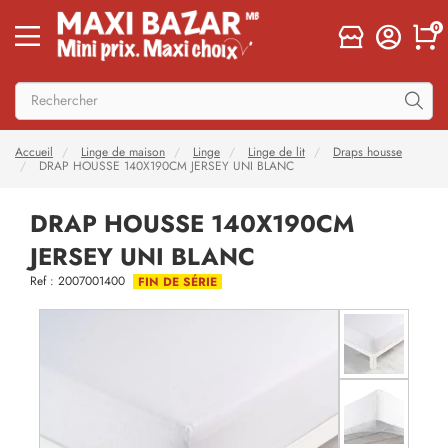
0
Accueil
Linge de maison
Linge
Linge de lit
Draps housse
DRAP HOUSSE 140X190CM JERSEY UNI BLANC
DRAP HOUSSE 140X190CM
JERSEY UNI BLANC
Ref : 2007001400
FIN DE SÉRIE