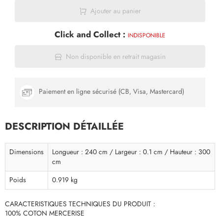
Ajouter au panier
Click and Collect :
INDISPONIBLE
Non disponible en retrait magasin
Paiement en ligne sécurisé (CB, Visa, Mastercard)
DESCRIPTION DÉTAILLÉE
Dimensions
Longueur : 240 cm / Largeur : 0.1 cm / Hauteur : 300
cm
Poids
0.919 kg
CARACTERISTIQUES TECHNIQUES DU PRODUIT :
100% COTON MERCERISE