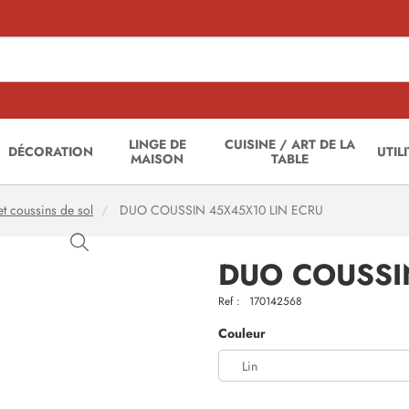
LINGE DE
CUISINE / ART DE LA
DÉCORATION
UTIL
MAISON
TABLE
et coussins de sol
DUO COUSSIN 45X45X10 LIN ECRU
DUO COUSSI
Ref :
170142568
Couleur
Lin