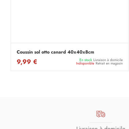
Coussin sol otto canard 40x40x8cm
9,99 €
En stock
Livraison à domicile
Indisponible
Retrait en magasin
Livraison à domicile