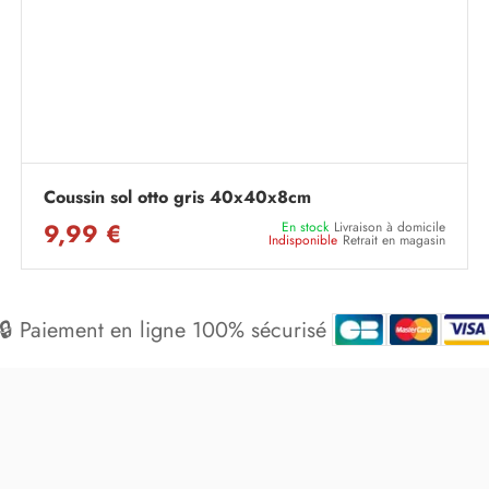
Coussin sol otto gris 40x40x8cm
9,99 €
En stock
Livraison à domicile
Indisponible
Retrait en magasin
🔒 Paiement en ligne 100% sécurisé