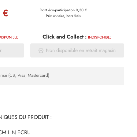
 €
Dont éco-participation 0,30 €
Prix unitaire, hors frais
Click and Collect :
DISPONIBLE
INDISPONIBLE
r
Non disponible en retrait magasin
risé (CB, Visa, Mastercard)
IQUES DU PRODUIT :
CM LIN ECRU