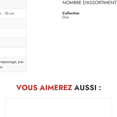
NOMBRE D'ASSORTIMENTS
Collection
r : 10 cm
Duo
 repassage, pas
ec
VOUS AIMEREZ
AUSSI :