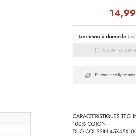
14,99
Livraison à domicile :
IN
Ajouter au panie
Paiement en ligne sécu
CARACTERISTIQUES TECHN
100% COTON
DUO COUSSIN 45X45X10