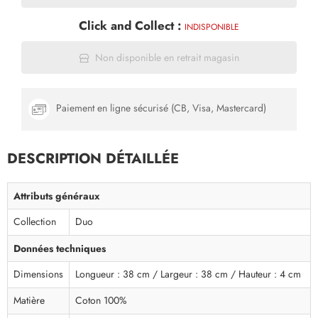
Click and Collect :
INDISPONIBLE
Non disponible en retrait magasin
Paiement en ligne sécurisé (CB, Visa, Mastercard)
DESCRIPTION DÉTAILLÉE
Attributs généraux
Collection
Duo
Données techniques
Dimensions
Longueur : 38 cm / Largeur : 38 cm / Hauteur : 4 cm
Matière
Coton 100%