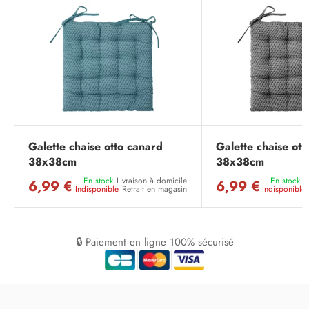
Galette chaise otto canard
Galette chaise ott
38x38cm
38x38cm
En stock
Livraison à domicile
En stock
L
6,99 €
6,99 €
Indisponible
Retrait en magasin
Indisponible
🔒 Paiement en ligne 100% sécurisé