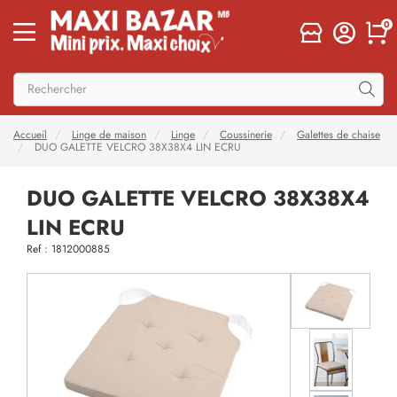
0
Accueil
Linge de maison
Linge
Coussinerie
Galettes de chaise
DUO GALETTE VELCRO 38X38X4 LIN ECRU
DUO GALETTE VELCRO 38X38X4
LIN ECRU
Ref : 1812000885