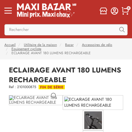
0
Accueil
Utilitaire de la maison
Bazar
Accessoires de vélo
Equipement cycliste
ECLAIRAGE AVANT 180 LUMENS RECHARGEABLE
ECLAIRAGE AVANT 180 LUMENS
RECHARGEABLE
Ref : 2101000875
FIN DE SÉRIE