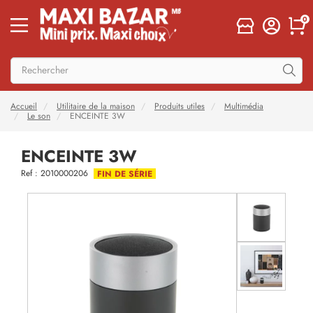
0
Accueil
Utilitaire de la maison
Produits utiles
Multimédia
Le son
ENCEINTE 3W
ENCEINTE 3W
Ref : 2010000206
FIN DE SÉRIE