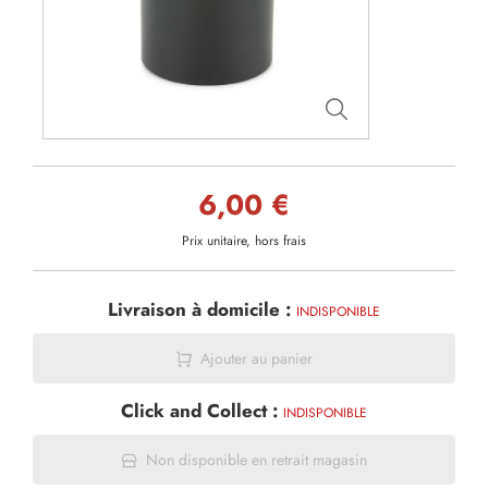
6,00 €
Prix unitaire, hors frais
Livraison à domicile :
INDISPONIBLE
Ajouter au panier
Click and Collect :
INDISPONIBLE
Non disponible en retrait magasin