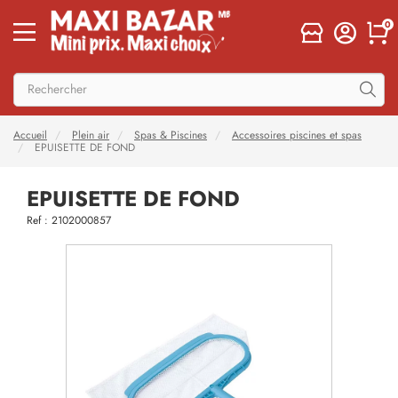
0
Accueil
Plein air
Spas & Piscines
Accessoires piscines et spas
EPUISETTE DE FOND
EPUISETTE DE FOND
Ref : 2102000857