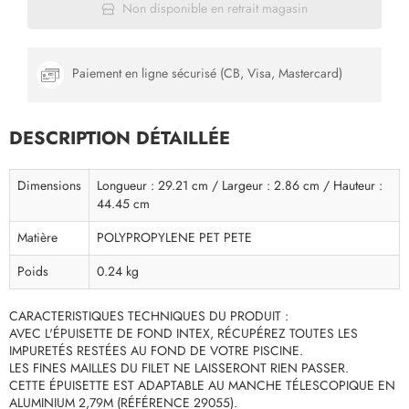
Non disponible en retrait magasin
Paiement en ligne sécurisé (CB, Visa, Mastercard)
DESCRIPTION DÉTAILLÉE
Dimensions
Longueur : 29.21 cm / Largeur : 2.86 cm / Hauteur :
44.45 cm
Matière
POLYPROPYLENE PET PETE
Poids
0.24 kg
CARACTERISTIQUES TECHNIQUES DU PRODUIT :
AVEC L'ÉPUISETTE DE FOND INTEX, RÉCUPÉREZ TOUTES LES
IMPURETÉS RESTÉES AU FOND DE VOTRE PISCINE.
LES FINES MAILLES DU FILET NE LAISSERONT RIEN PASSER.
CETTE ÉPUISETTE EST ADAPTABLE AU MANCHE TÉLESCOPIQUE EN
ALUMINIUM 2,79M (RÉFÉRENCE 29055).